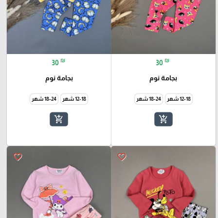
₪
₪
30
30
بجامة نوم
بجامة نوم
12-18 شهر
18-24 شهر
12-18 شهر
18-24 شهر
add_shopping_cart
add_shopping_cart
favorite_border
favorite_border