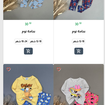
₪
₪
30
30
بجامة نوم
بجامة نوم
12-18 شهر
12-18 شهر
18-24 شهر
add_shopping_cart
add_shopping_cart
favorite_border
favorite_border