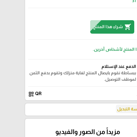
31
shopping_cart
شراء هذا المنتج
ا المنتج لأشخاص آخرين.
الدفع عند الإستلام
ببساطة نقوم بايصال المنتج لغاية منزلك وتقوم بدفع الثمن
لموظف التوصيل.
qr_code
QR
 التبديل
مزيداً من الصور والفيديو