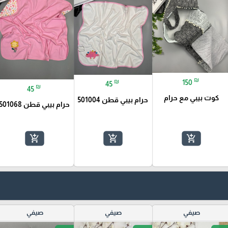
₪
₪
150
45
₪
45
كوت بيبي مع حرام
حرام بيبي قطن 501004
حرام بيبي قطن 501068
add_shopping_cart
add_shopping_cart
add_shopping_cart
صيفي
صيفي
صيفي