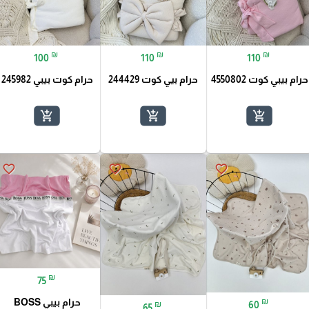
₪
₪
₪
100
110
110
حرام بيبي كوت 4550802
حرام بيي كوت 244429
حرام كوت بيبي 245982
add_shopping_cart
add_shopping_cart
add_shopping_cart
favorite_border
favorite_border
favorite_border
₪
75
₪
حرام بيبي BOSS
60
₪
65