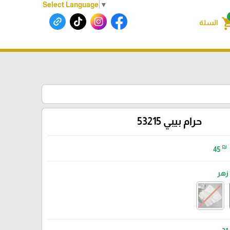
Select Language
▼
shoppin
السلة
حرام بيبي 53215
₪
45
زهر