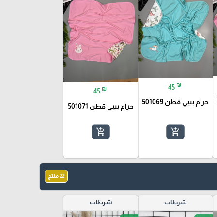
₪
45
₪
45
حرام بيبي قطن 501069
حرام بيبي قطن 501071
add_shopping_cart
add_shopping_cart
22 منتج
شرطات
شرطات