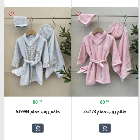
favorite_border
favorite_border
₪
₪
80
80
طقم روب حمام 252173
طقم روب حمام 539994
add_shopping_cart
add_shopping_cart