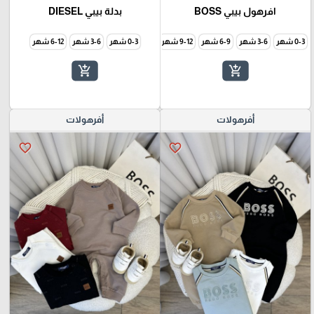
افرهول بيبي BOSS
بدلة بيبي DIESEL
0-3 شهر
3-6 شهر
6-9 شهر
9-12 شهر
0-3 شهر
3-6 شهر
6-12 شهر
add_shopping_cart
add_shopping_cart
أفرهولات
أفرهولات
favorite_border
favorite_border