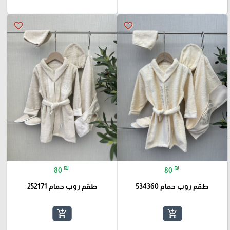
favorite_border
favorite_border
₪
₪
80
80
طقم روب حمام 534360
طقم روب حمام 252171
add_shopping_cart
add_shopping_cart