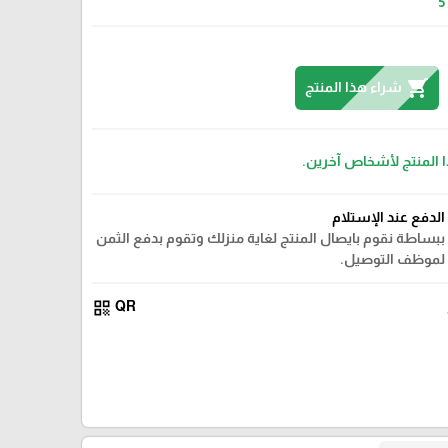
5
shopping_cart
شراء هذا المنتج
ا المنتج لأشخاص آخرين.
الدفع عند الإستلام
ببساطة نقوم بايصال المنتج لغاية منزلك وتقوم بدفع الثمن
لموظف التوصيل.
qr_code
QR