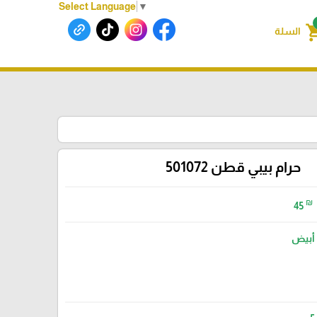
Select Language
▼
shoppin
السلة
حرام بيبي قطن 501072
₪
45
أبيض