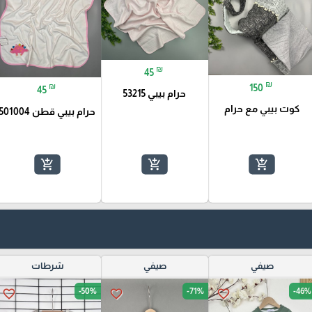
₪
45
₪
₪
150
45
حرام بيبي 53215
كوت بيبي مع حرام
حرام بيبي قطن 501004
add_shopping_cart
add_shopping_cart
add_shopping_cart
صيفي
صيفي
شرطات
-50%
-71%
-46%
favorite_border
favorite_border
favorite_border