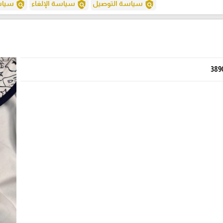
policy
policy
policy
سياسة التوصيل
سياسة الإلغاء
سياسة
389