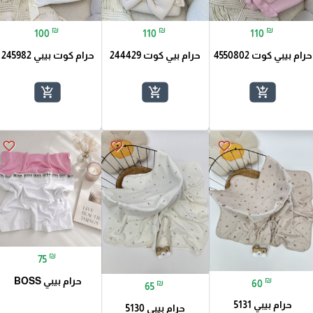
₪
₪
₪
100
110
110
حرام بيبي كوت 4550802
حرام بيي كوت 244429
حرام كوت بيبي 245982
add_shopping_cart
add_shopping_cart
add_shopping_cart
favorite_border
favorite_border
favorite_border
₪
75
₪
حرام بيبي BOSS
60
₪
65
حرام بيبي 5131
حرام بيبي 5130