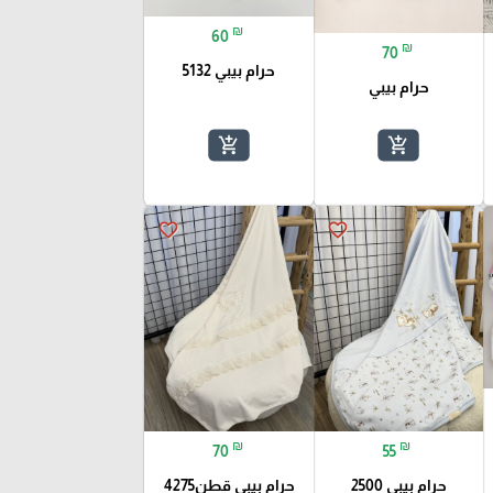
₪
60
₪
70
حرام بيبي 5132
حرام بيبي
add_shopping_cart
add_shopping_cart
favorite_border
favorite_border
₪
₪
70
55
حرام بيبي 2500
حرام بيبي قطن4275