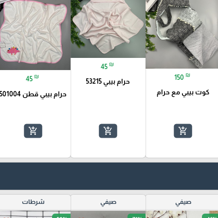
₪
45
₪
₪
150
45
حرام بيبي 53215
كوت بيبي مع حرام
حرام بيبي قطن 501004
add_shopping_cart
add_shopping_cart
add_shopping_cart
صيفي
صيفي
شرطات