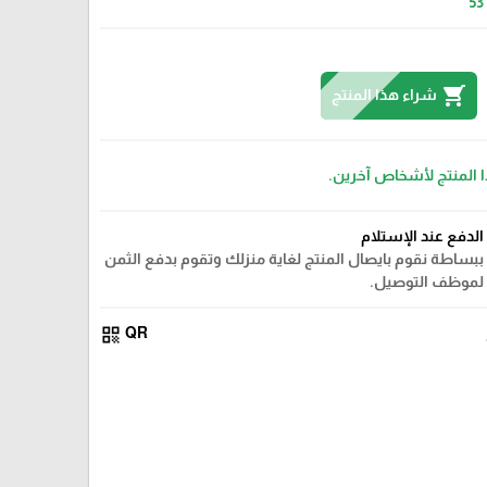
53
shopping_cart
شراء هذا المنتج
ا المنتج لأشخاص آخرين.
الدفع عند الإستلام
ببساطة نقوم بايصال المنتج لغاية منزلك وتقوم بدفع الثمن
لموظف التوصيل.
qr_code
QR