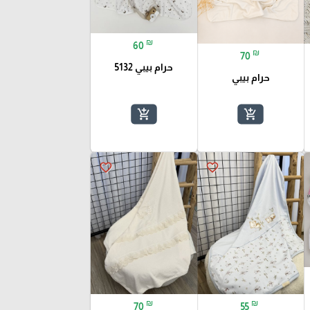
₪
60
₪
70
حرام بيبي 5132
حرام بيبي
add_shopping_cart
add_shopping_cart
favorite_border
favorite_border
₪
₪
70
55