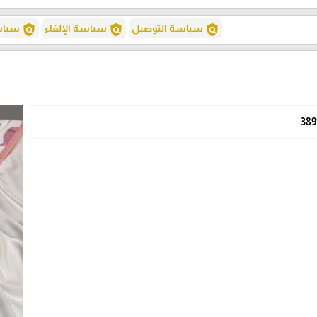
policy
policy
policy
سياسة التوصيل
سياسة الإلغاء
سياسة
389