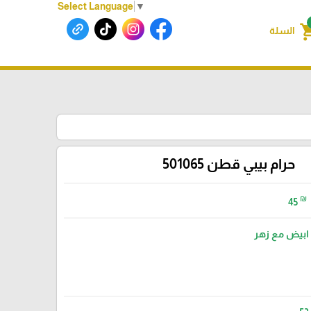
Select Language
▼
shoppin
السلة
حرام بيبي قطن 501065
₪
45
ابيض مع زهر