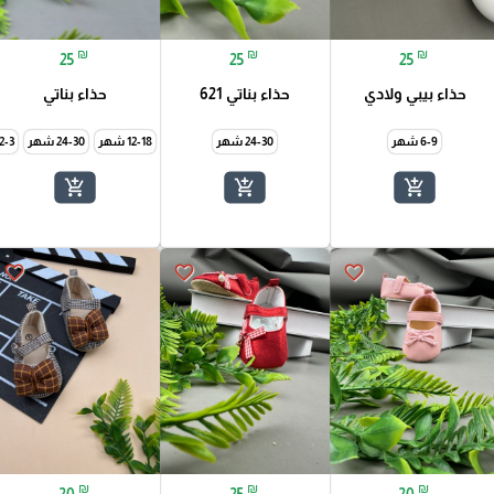
₪
₪
₪
25
25
25
حذاء بيبي ولادي
حذاء بناتي 621
حذاء بناتي
6-9 شهر
24-30 شهر
12-18 شهر
24-30 شهر
2-3 سنة
add_shopping_cart
add_shopping_cart
add_shopping_cart
favorite_border
favorite_border
favorite_border
₪
₪
₪