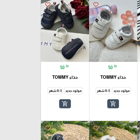
favorite_border
favorite_border
₪
₪
50
50
حذاء TOMMY
حذاء TOMMY
مولود جديد
0-3 شهر
مولود جديد
0-3 شهر
add_shopping_cart
add_shopping_cart
favorite_border
favorite_border