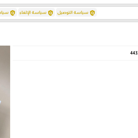
policy
policy
policy
سياسة التوصيل
سياسة الإلغاء
سياسة
443