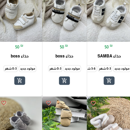
₪
₪
₪
50
50
50
حذاء SAMBA
حذاء boss
حذاء boss
مولود جديد
0-3 شهر
3-6 شهر
6-12 شهر
مولود جديد
0-3 شهر
مولود جديد
0-3 شهر
add_shopping_cart
add_shopping_cart
add_shopping_cart
favorite_border
favorite_border
favorite_border