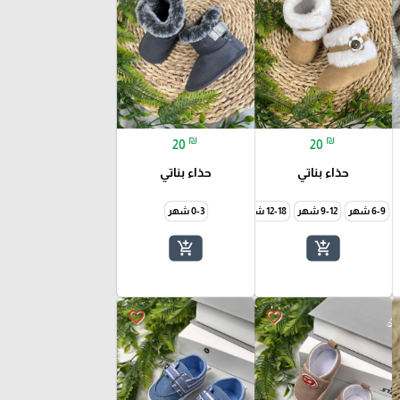
₪
₪
20
20
حذاء بناتي
حذاء بناتي
6-9 شهر
9-12 شهر
12-18 شهر
0-3 شهر
add_shopping_cart
add_shopping_cart
favorite_border
favorite_border