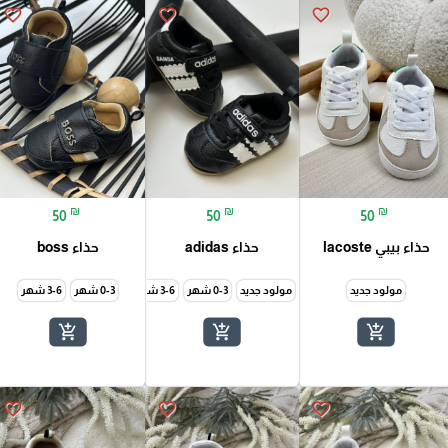
favorite_border
favorite_border
favorite_border
₪
₪
₪
50
50
50
حذاء بيبي lacoste
حذاء adidas
حذاء boss
6-12 شهر
مولود جديد
مولود جديد
0-3 شهر
3-6 شهر
6-12 شهر
0-3 شهر
3-6 شهر
add_shopping_cart
add_shopping_cart
add_shopping_cart
favorite_border
favorite_border
favorite_border