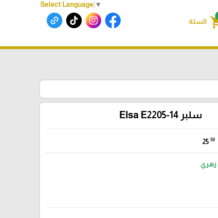
Select Language
▼
shoppin
السلة
سلبر Elsa E2205-14
₪
25
زهري