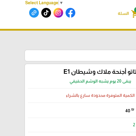
Select Language
▼
shoppin
السلة
اتو أجنحة ملاك وشيطان E1
يبقى 20 يوم يشبه الوشم الحقيقي
الكمية المتوفرة محدودة سارع بالشراء
₪
40
2