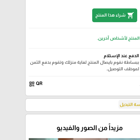
shopping_cart
شراء هذا المنتج
 المنتج لأشخاص آخرين.
الدفع عند الإستلام
ببساطة نقوم بايصال المنتج لغاية منزلك وتقوم بدفع الثمن
لموظف التوصيل.
qr_code
QR
 التبديل
مزيداً من الصور والفيديو