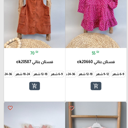
₪
₪
70
55
فستان بناتي ck20660
فستان بناتي ck20587
6-9 شهر
9-12 شهر
12-18 شهر
24-36 شهر
6-9 شهر
12-18 شهر
18-24 شهر
24-36 شهر
add_shopping_cart
add_shopping_cart
favorite_border
favorite_border