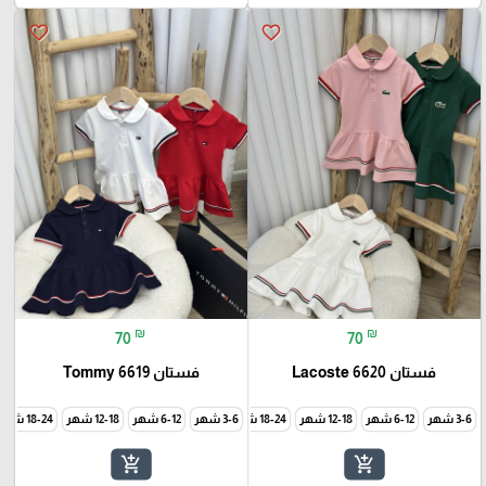
favorite_border
favorite_border
₪
₪
70
70
فستان 6620 Lacoste
فستان Tommy 6619
3-6 شهر
6-12 شهر
12-18 شهر
18-24 شهر
3-6 شهر
24-30 شهر
6-12 شهر
12-18 شهر
18-24 شهر
add_shopping_cart
add_shopping_cart