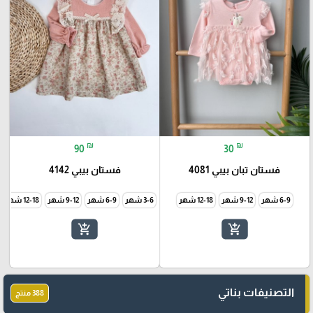
₪
₪
90
30
فستان تبان بيبي 4081
فستان بيبي 4142
6-9 شهر
9-12 شهر
12-18 شهر
3-6 شهر
6-9 شهر
9-12 شهر
12-18 شهر
add_shopping_cart
add_shopping_cart
التصنيفات بناتي
388 منتج