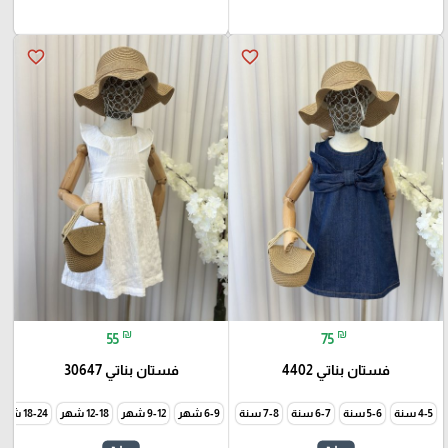
favorite_border
favorite_border
₪
₪
55
75
فستان بناتي 4402
فستان بناتي 30647
4-5 سنة
5-6 سنة
6-7 سنة
7-8 سنة
6-9 شهر
9-12 شهر
12-18 شهر
18-24 شهر