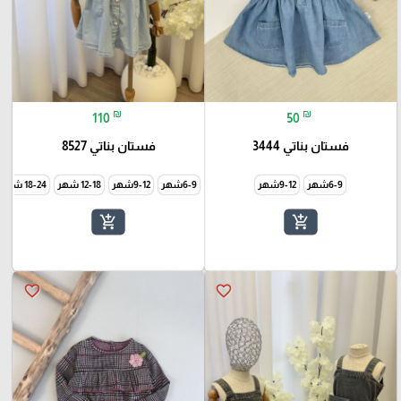
₪
₪
110
50
فستان بناتي 3444
فستان بناتي 8527
6-9شهر
9-12شهر
6-9شهر
9-12شهر
12-18 شهر
18-24 شهر
add_shopping_cart
add_shopping_cart
favorite_border
favorite_border