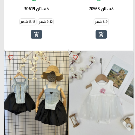
فستان 70563
فستان 30619
6-9 شهر
9-12 شهر
12-18 شهر
add_shopping_cart
add_shopping_cart
favorite_border
favorite_border