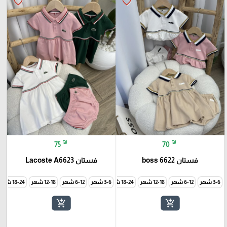
favorite_border
favorite_border
₪
₪
75
70
فستان boss 6622
فستان Lacoste A6623
3-6 شهر
6-12 شهر
12-18 شهر
18-24 شهر
3-6 شهر
24-30 شهر
6-12 شهر
12-18 شهر
18-24 شهر
add_shopping_cart
add_shopping_cart