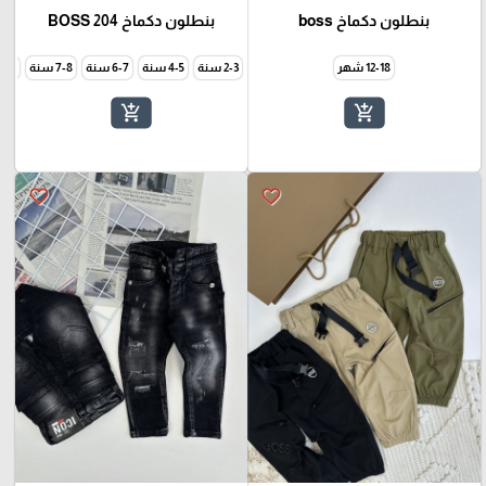
بنطلون دكماخ boss
بنطلون دكماخ BOSS 204
12-18 شهر
2-3 سنة
4-5 سنة
6-7 سنة
7-8 سنة
8-9 سنة
add_shopping_cart
add_shopping_cart
favorite_border
favorite_border