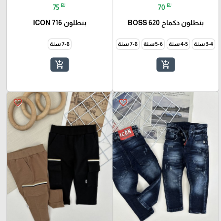
₪
₪
75
70
بنطلون دكماخ BOSS 620
بنطلون ICON 716
3-4 سنة
4-5 سنة
5-6 سنة
7-8 سنة
7-8 سنة
add_shopping_cart
add_shopping_cart
favorite_border
favorite_border