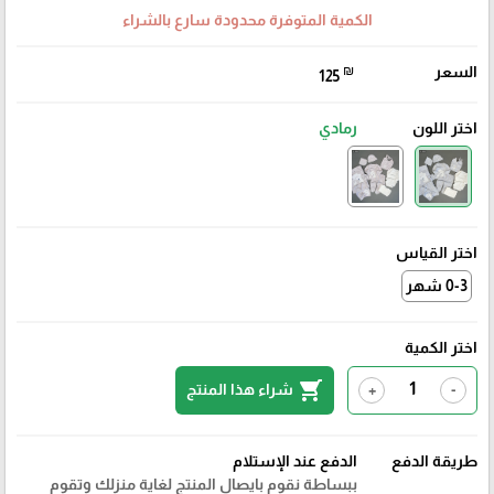
الكمية المتوفرة محدودة سارع بالشراء
السعر
₪
125
اختر اللون
رمادي
اختر القياس
0-3 شهر
اختر الكمية
shopping_cart
شراء هذا المنتج
+
-
طريقة الدفع
الدفع عند الإستلام
ببساطة نقوم بايصال المنتج لغاية منزلك وتقوم