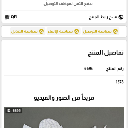
بدفع الثمن لموظف التوصيل.
qr_code
public
نسخ رابط المنتج
QR
policy
policy
policy
سياسة التوصيل
سياسة الإلغاء
سياسة التبديل
تفاصيل المنتج
رقم المنتج
6695
1378
مزيداً من الصور والفيديو