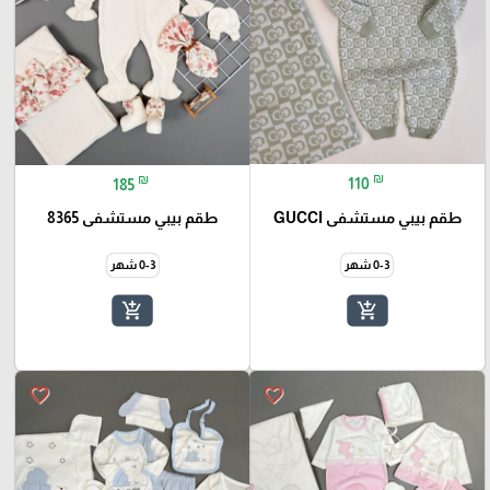
₪
₪
110
185
طقم بيبي مستشفى GUCCI
طقم بيبي مستشفى 8365
0-3 شهر
0-3 شهر
add_shopping_cart
add_shopping_cart
favorite_border
favorite_border