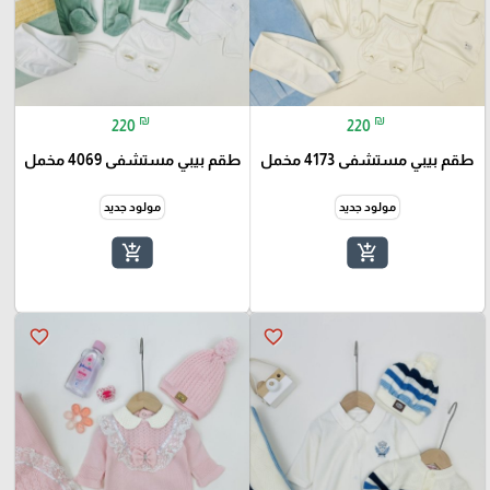
₪
₪
220
220
طقم بيبي مستشفى 4173 مخمل
طقم بيبي مستشفى 4069 مخمل
مولود جديد
مولود جديد
add_shopping_cart
add_shopping_cart
favorite_border
favorite_border