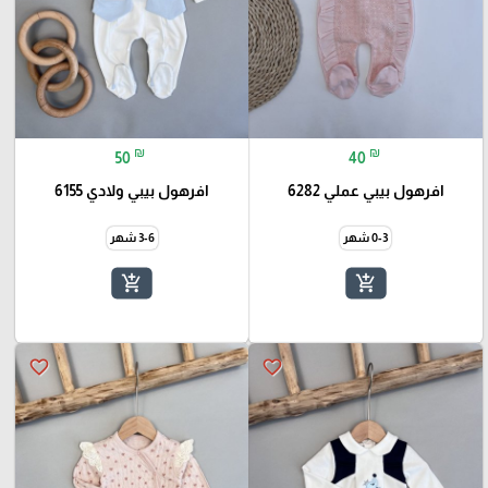
₪
₪
50
40
افرهول بيبي عملي 6282
افرهول بيبي ولادي 6155
0-3 شهر
3-6 شهر
add_shopping_cart
add_shopping_cart
favorite_border
favorite_border