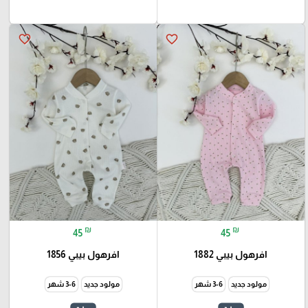
favorite_border
favorite_border
₪
₪
45
45
افرهول بيبي 1882
افرهول بيبي 1856
مولود جديد
3-6 شهر
مولود جديد
3-6 شهر