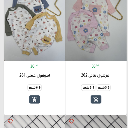
₪
₪
30
35
افرهول بناتي 262
افرهول عملي 261
3-6 شهر
6-9 شهر
6-9 شهر
add_shopping_cart
add_shopping_cart
favorite_border
favorite_border