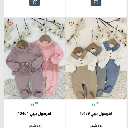
add_shopping_cart
add_shopping_cart
favorite_border
favorite_border
₪
₪
35
35
افرهول بيبي 10189
افرهول بيبي 10464
3-6 شهر
3-6 شهر