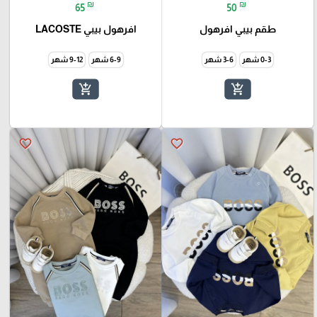
₪
₪
65
50
طقم بيبي افرهول
افرهول بيبي LACOSTE
0-3 شهر
3-6 شهر
6-9 شهر
9-12 شهر
add_shopping_cart
add_shopping_cart
favorite_border
favorite_border