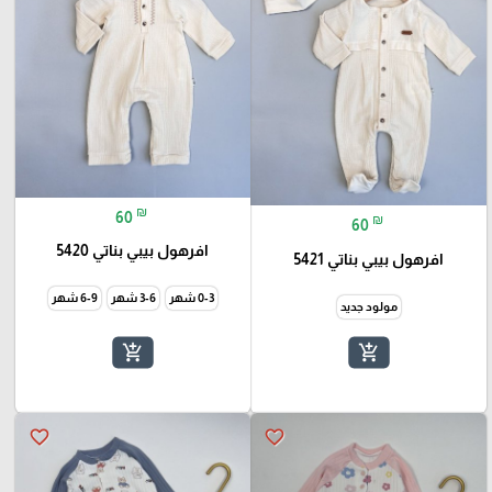
₪
60
₪
60
افرهول بيبي بناتي 5420
افرهول بيبي بناتي 5421
0-3 شهر
3-6 شهر
6-9 شهر
مولود جديد
add_shopping_cart
add_shopping_cart
favorite_border
favorite_border