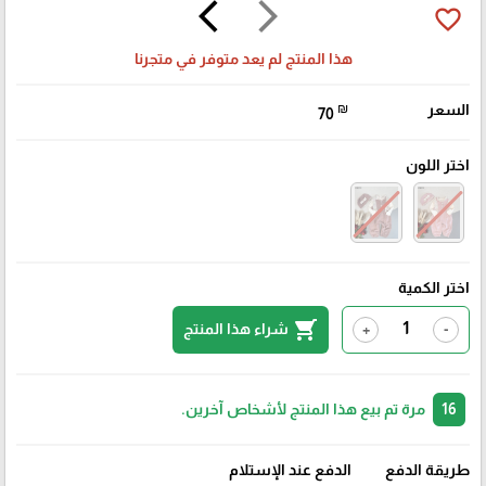
arrow_back_ios
arrow_forward_ios
favorite_border
هذا المنتج لم يعد متوفر في متجرنا
السعر
₪
70
اختر اللون
اختر الكمية
shopping_cart
شراء هذا المنتج
+
-
16
مرة تم بيع هذا المنتج لأشخاص آخرين.
طريقة الدفع
الدفع عند الإستلام