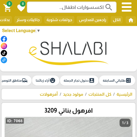
0
0
search
shopping_cart
favorite
home
الكل
راجعين للمدارس
جولفات شتوية
جاكيتات وستر
بدلات 
Select Language
▼
commute
emoji_emotions
account_box
ballot
طلباتي السابقة
دخول تجار الجملة
آراء زبائننا
مناطق التوصيل
الرئيسية
كل المنتجات
مولود جديد
أفرهولات
افرهول بناتي 3209
1 / 3