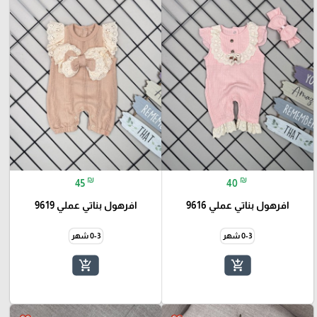
₪
₪
45
40
افرهول بناتي عملي 9616
افرهول بناتي عملي 9619
0-3 شهر
0-3 شهر
add_shopping_cart
add_shopping_cart