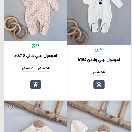
₪
55
₪
45
افرهول بيبي بناتي 20210
افرهول بيبي ولادي 6193
3-6 شهر
6-9 شهر
3-6 شهر
add_shopping_cart
add_shopping_cart
favorite_border
favorite_border