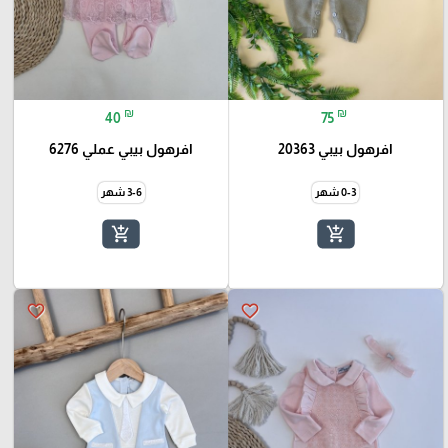
₪
₪
40
75
افرهول بيبي 20363
افرهول بيبي عملي 6276
0-3 شهر
3-6 شهر
add_shopping_cart
add_shopping_cart
favorite_border
favorite_border