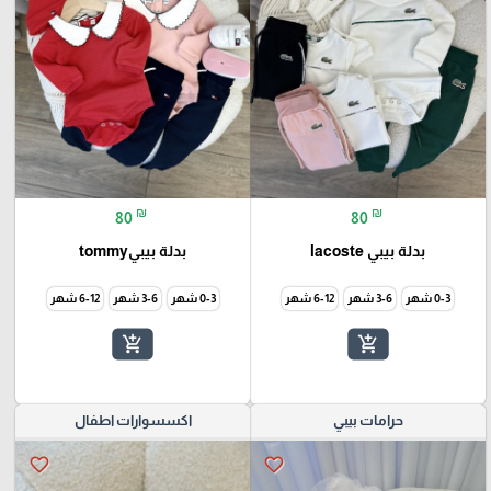
₪
₪
80
80
بدلة بيبي lacoste
بدلة بيبيtommy
0-3 شهر
3-6 شهر
6-12 شهر
0-3 شهر
3-6 شهر
6-12 شهر
add_shopping_cart
add_shopping_cart
حرامات بيبي
اكسسوارات اطفال
favorite_border
favorite_border