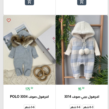
add_shopping_cart
add_shopping_cart
favorite_border
favorite_border
₪
₪
175
95
افرهول بيبي صوف 3014
افرهول صوف 3004 POLO
0-3 شهر
3-6 شهر
3-6 شهر