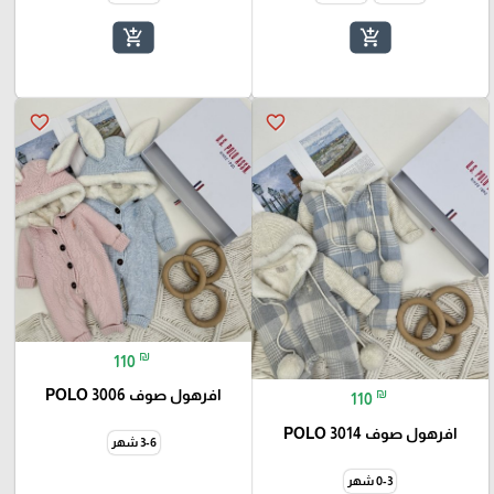
add_shopping_cart
add_shopping_cart
favorite_border
favorite_border
₪
110
₪
افرهول صوف POLO 3006
110
افرهول صوف POLO 3014
3-6 شهر
0-3 شهر