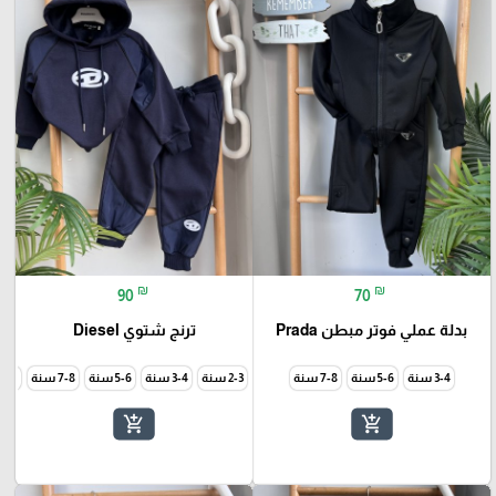
₪
₪
90
70
بدلة عملي فوتر مبطن Prada
ترنج شتوي Diesel
3-4 سنة
5-6 سنة
7-8 سنة
2-3 سنة
3-4 سنة
5-6 سنة
7-8 سنة
9-10 سن
add_shopping_cart
add_shopping_cart