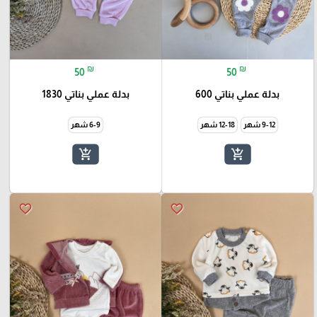
₪
₪
50
50
بدلة عملي بناتي 600
بدلة عملي بناتي 1830
9-12 شهر
12-18 شهر
6-9 شهر
add_shopping_cart
add_shopping_cart
favorite_border
favorite_border