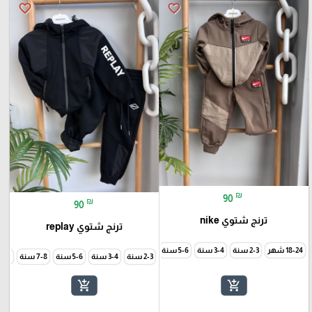
favorite_border
favorite_border
₪
90
₪
90
ترنج شتوي nike
ترنج شتوي replay
18-24 شهر
2-3 سنة
3-4 سنة
5-6 سنة
2-3 سنة
3-4 سنة
5-6 سنة
7-8 سنة
9-10 سن
add_shopping_cart
add_shopping_cart