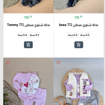
₪
₪
110
110
بدلة شتوي مبطن boss 772
بدلة شتوي مبطن Tommy 772
4-5 سنة
5-6 سنة
4-5 سنة
5-6 سنة
add_shopping_cart
add_shopping_cart
favorite_border
favorite_border