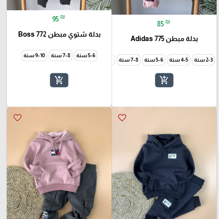
₪
95
₪
85
بدلة شتوي مبطن Boss 772
بدلة مبطن Adidas 775
5-6 سنة
7-8 سنة
9-10 سنة
2-3 سنة
4-5 سنة
5-6 سنة
7-8 سنة
9-10 سنة
add_shopping_cart
add_shopping_cart
favorite_border
favorite_border