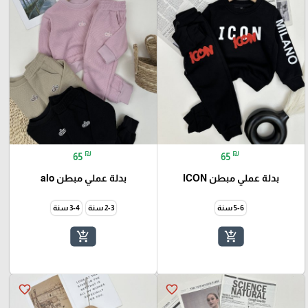
₪
₪
65
65
بدلة عملي مبطن ICON
بدلة عملي مبطن alo
5-6 سنة
2-3 سنة
3-4 سنة
add_shopping_cart
add_shopping_cart
favorite_border
favorite_border