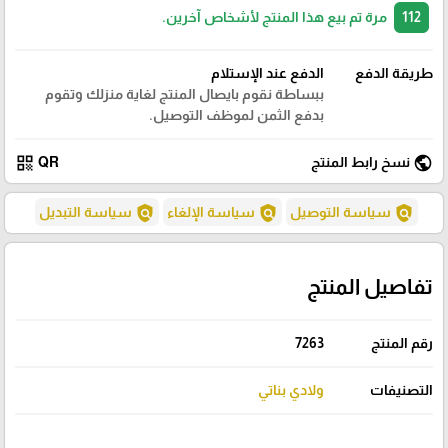
112
مرة تم بيع هذا المنتج لأشخاص آخرين.
طريقة الدفع
الدفع عند الإستلام
ببساطة نقوم بايصال المنتج لغاية منزلك وتقوم
بدفع الثمن لموظف التوصيل.
qr_code
public
نسخ رابط المنتج
QR
policy
policy
policy
سياسة التوصيل
سياسة الإلغاء
سياسة التبديل
تفاصيل المنتج
رقم المنتج
7263
التصنيفات
ولادي بناتي