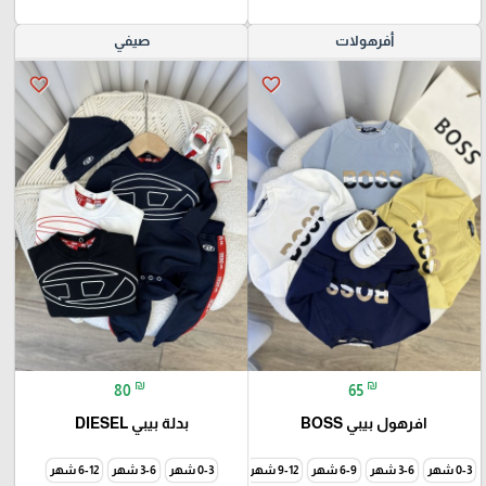
أفرهولات
صيفي
favorite_border
favorite_border
₪
₪
80
65
افرهول بيبي BOSS
بدلة بيبي DIESEL
0-3 شهر
3-6 شهر
6-9 شهر
9-12 شهر
0-3 شهر
3-6 شهر
6-12 شهر