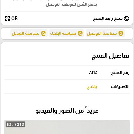
بدفع الثمن لموظف التوصيل.
qr_code
public
نسخ رابط المنتج
QR
policy
policy
policy
سياسة التوصيل
سياسة الإلغاء
سياسة التبديل
تفاصيل المنتج
رقم المنتج
7312
التصنيفات
ولادي
مزيداً من الصور والفيديو