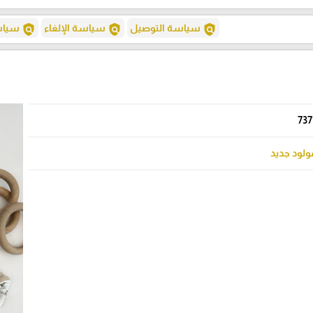
policy
policy
policy
سياسة التوصيل
سياسة الإلغاء
سياسة
737
ولود جديد