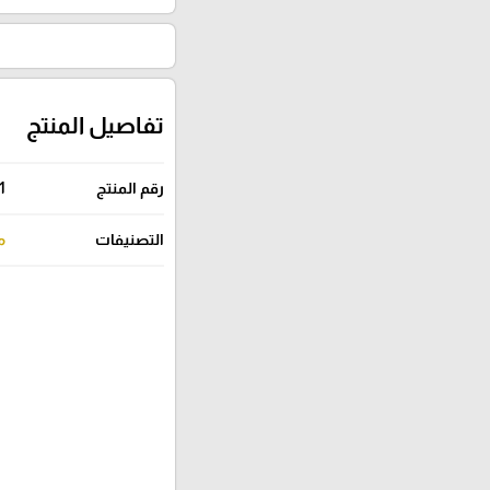
تفاصيل المنتج
رقم المنتج
1
التصنيفات
م