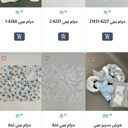
₪
₪
₪
70
70
75
حرام بيبي 4227-21431
حرام بيبي 4237-2
حرام بيبي 4260-1
add_shopping_cart
add_shopping_cart
add_shopping_cart
favorite_border
favorite_border
favorite_border
₪
₪
₪
25
25
250
فرش سرير بيبي
حرام بيبي لفة
حرام بيبي لفة