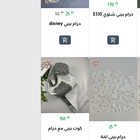
₪
170
₪
₪
50
25
حرام بيبي شتوي 8330
حرام بيبي disney
add_shopping_cart
add_shopping_cart
favorite_border
favorite_border
₪
150
₪
25
كوت بيبي مع حرام
حرام بيبي لفة