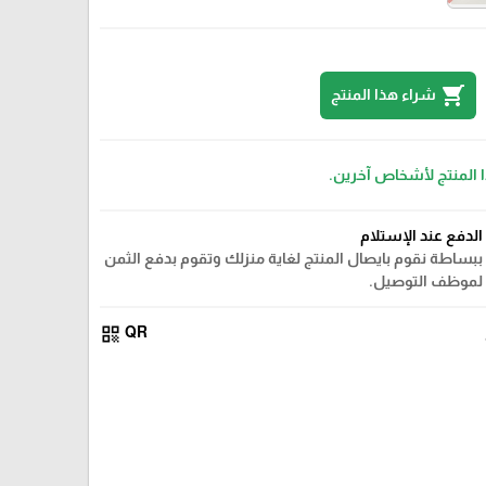
shopping_cart
شراء هذا المنتج
ا المنتج لأشخاص آخرين.
الدفع عند الإستلام
ببساطة نقوم بايصال المنتج لغاية منزلك وتقوم بدفع الثمن
لموظف التوصيل.
qr_code
QR