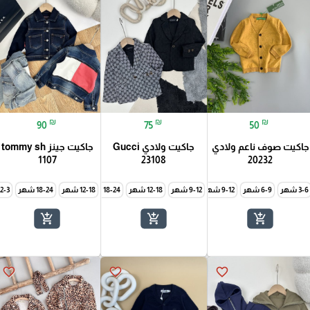
₪
₪
₪
90
75
50
جاكيت صوف ناعم ولادي
جاكيت ولادي Gucci
جاكيت جينز tommy sh
1107
23108
20232
5-6 سنة
7-8 سنة
8-9 سنة
3-6 شهر
6-9 شهر
9-12 شهر
9-12 شهر
12-18 شهر
18-24 شهر
12-18 شهر
2-3 سنة
18-24 شهر
3-4 سنة
2-3 سنة
4-5 س
add_shopping_cart
add_shopping_cart
add_shopping_cart
favorite_border
favorite_border
favorite_border