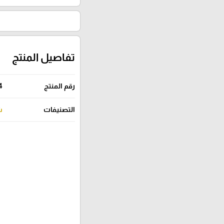
تفاصيل المنتج
رقم المنتج
4
التصنيفات
ش