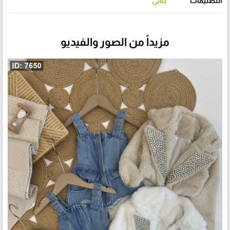
التصنيفات
بناتي
مزيداً من الصور والفيديو