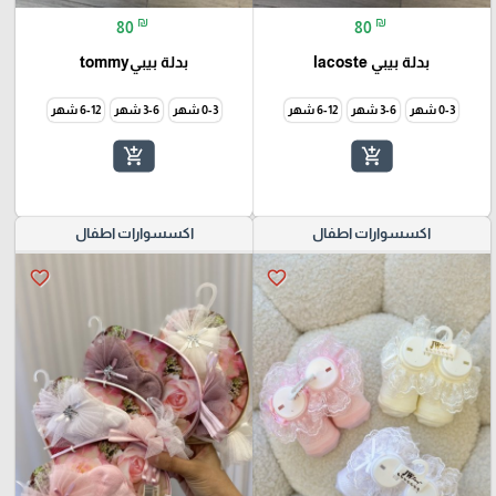
₪
₪
80
80
بدلة بيبي lacoste
بدلة بيبيtommy
0-3 شهر
3-6 شهر
6-12 شهر
0-3 شهر
3-6 شهر
6-12 شهر
add_shopping_cart
add_shopping_cart
اكسسوارات اطفال
اكسسوارات اطفال
favorite_border
favorite_border