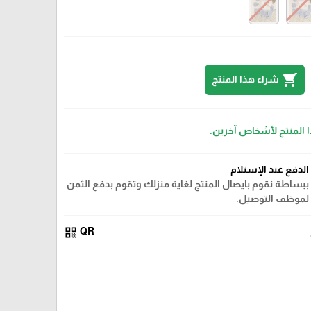
shopping_cart
شراء هذا المنتج
ا المنتج لأشخاص آخرين.
الدفع عند الإستلام
ببساطة نقوم بايصال المنتج لغاية منزلك وتقوم بدفع الثمن
لموظف التوصيل.
qr_code
QR
ابيض مع نهدي