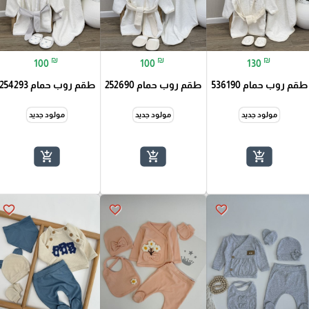
₪
₪
₪
100
100
130
طقم روب حمام 536190
طقم روب حمام 252690
طقم روب حمام 254293
مولود جديد
مولود جديد
مولود جديد
add_shopping_cart
add_shopping_cart
add_shopping_cart
favorite_border
favorite_border
favorite_border