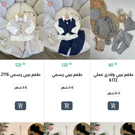
favorite_border
favorite_border
favorite_border
₪
₪
₪
120
120
60
طقم بيبي ولادي عملي
طقم بيبي رسمي
طقم بيبي رسمي 2116
6172
9-12 شهر
3-6 شهر
3-6 شهر
0-3 شهر
add_shopping_cart
add_shopping_cart
add_shopping_cart
favorite_border
favorite_border
favorite_border