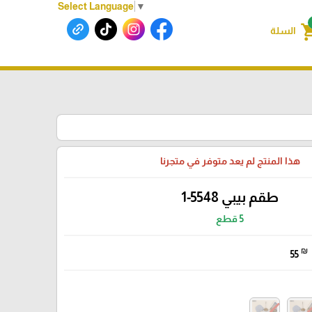
Select Language
▼
shoppin
السلة
هذا المنتج لم يعد متوفر في متجرنا
طقم بيبي 5548-1
5 قطع
₪
55