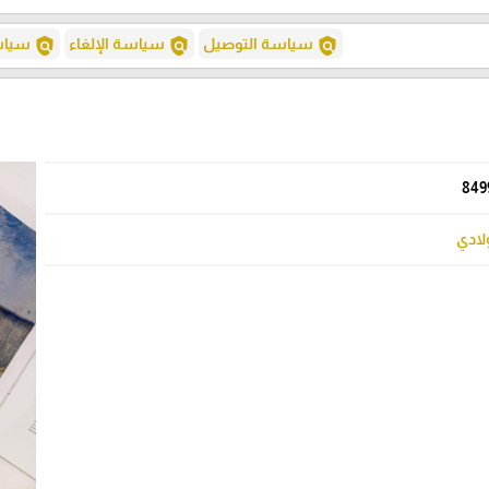
policy
policy
policy
سياسة التوصيل
سياسة الإلغاء
سياسة
849
لادي