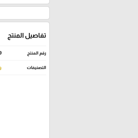
تفاصيل المنتج
رقم المنتج
9
التصنيفات
و