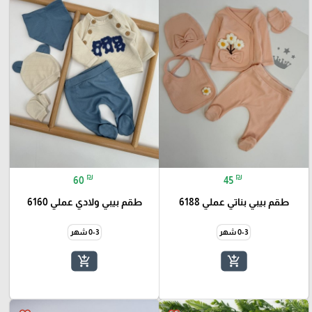
₪
₪
60
45
طقم بيبي بناتي عملي 6188
طقم بيبي ولادي عملي 6160
0-3 شهر
0-3 شهر
add_shopping_cart
add_shopping_cart