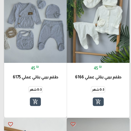
₪
₪
45
45
طقم بيبي بناتي عملي 6166
طقم بيبي بناتي عملي 6175
0-3 شهر
0-3 شهر
add_shopping_cart
add_shopping_cart
favorite_border
favorite_border