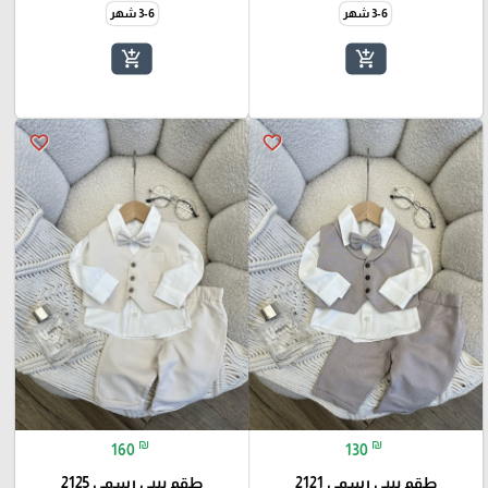
3-6 شهر
3-6 شهر
add_shopping_cart
add_shopping_cart
favorite_border
favorite_border
₪
₪
160
130
طقم بيبي رسمي 2121
طقم بيبي رسمي 2125