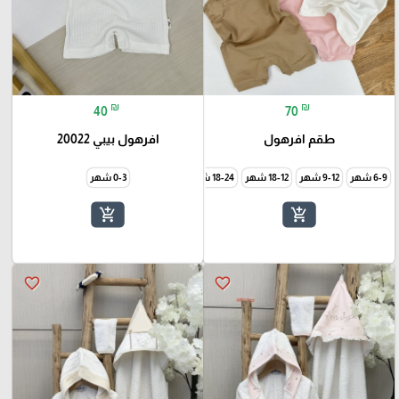
₪
₪
40
70
طقم افرهول
افرهول بيبي 20022
6-9 شهر
9-12 شهر
18-12 شهر
18-24 شهر
24-36 شهر
0-3 شهر
add_shopping_cart
add_shopping_cart
favorite_border
favorite_border