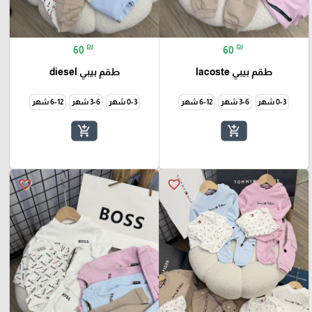
₪
₪
60
60
طقم بيبي lacoste
طقم بيبي diesel
0-3 شهر
3-6 شهر
6-12 شهر
0-3 شهر
3-6 شهر
6-12 شهر
add_shopping_cart
add_shopping_cart
favorite_border
favorite_border