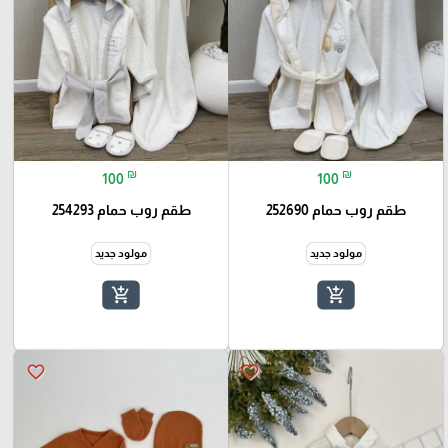
₪
₪
100
100
طقم روب حمام 252690
طقم روب حمام 254293
مولود جديد
مولود جديد
add_shopping_cart
add_shopping_cart
favorite_border
favorite_border