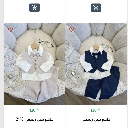
add_shopping_cart
add_shopping_cart
favorite_border
favorite_border
₪
₪
120
120
طقم بيبي رسمي
طقم بيبي رسمي 2116