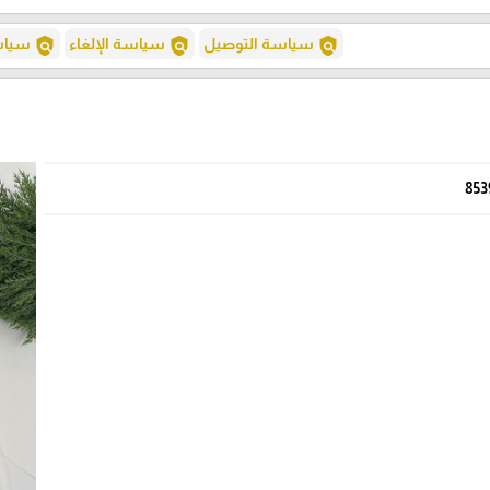
policy
policy
policy
سياسة التوصيل
سياسة الإلغاء
سياسة
853