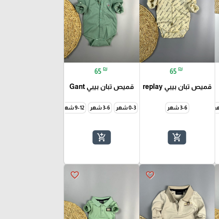
₪
₪
65
65
قميص تبان بيبي replay
قميص تبان بيبي Gant
3-6 شهر
0-3 شهر
3-6 شهر
9-12 شهر
add_shopping_cart
add_shopping_cart
favorite_border
favorite_border