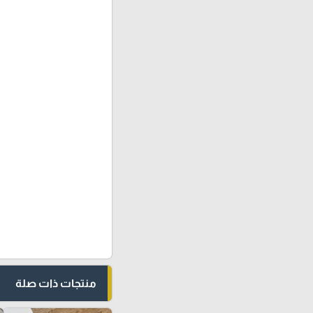
منتجات ذات صلة