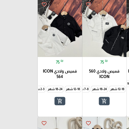
favorite_border
favorite_border
₪
₪
75
75
قميص ولادي 560
قميص ولادي ICON
564
ICON
نة
9-10 سنة
12-18 شهر
18-24 شهر
7-8 سنة
12-18 شهر
9-10 سنة
18-24 شهر
2-3 سنة
3-4 سنة
4-5 سنة
6
add_shopping_cart
add_shopping_cart
favorite_border
favorite_border