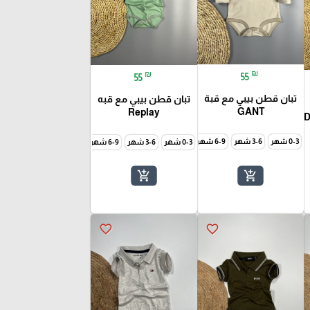
₪
₪
55
55
تبان قطن بيبي مع قبة
تبان قطن بيبي مع قبه
GANT
Replay
0-3 شهر
3-6 شهر
6-9 شهر
9-12 شهر
0-3 شهر
3-6 شهر
6-9 شهر
9-12 شهر
add_shopping_cart
add_shopping_cart
favorite_border
favorite_border