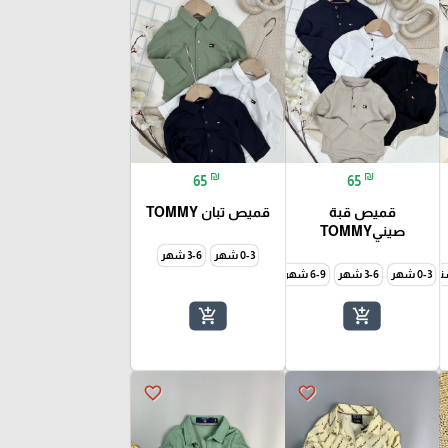
₪
₪
65
65
قميص قبة
قميص تبان TOMMY
صينيTOMMY
0-3 شهر
3-6 شهر
0-3 شهر
4-5 سنة
3-6 شهر
6-9 شهر
9-12 شهر
add_shopping_cart
add_shopping_cart
favorite_border
favorite_border