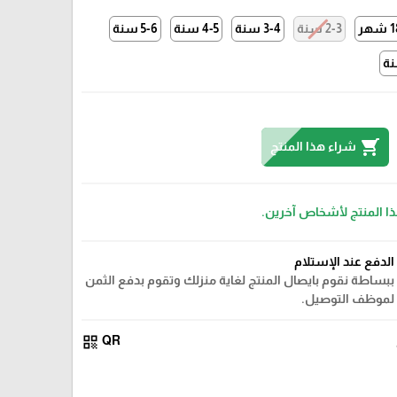
هر
2-3 سنة
3-4 سنة
4-5 سنة
5-6 سنة
shopping_cart
شراء هذا المنتج
ذا المنتج لأشخاص آخرين.
الدفع عند الإستلام
ببساطة نقوم بايصال المنتج لغاية منزلك وتقوم بدفع الثمن
لموظف التوصيل.
ابيض
qr_code
QR