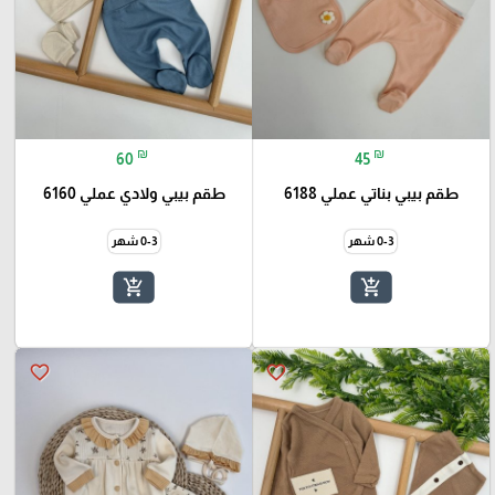
₪
₪
60
45
طقم بيبي بناتي عملي 6188
طقم بيبي ولادي عملي 6160
0-3 شهر
0-3 شهر
add_shopping_cart
add_shopping_cart
favorite_border
favorite_border