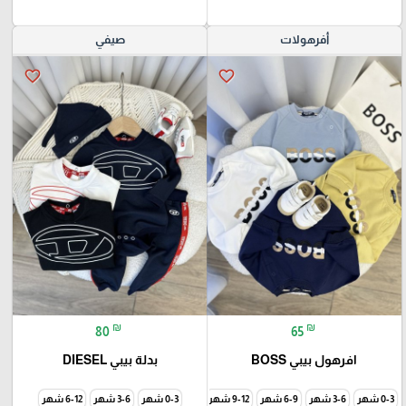
أفرهولات
صيفي
favorite_border
favorite_border
₪
₪
80
65
افرهول بيبي BOSS
بدلة بيبي DIESEL
0-3 شهر
3-6 شهر
6-9 شهر
9-12 شهر
0-3 شهر
3-6 شهر
6-12 شهر