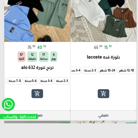
₪
₪
₪
₪
75
40
65
15
54
12
17
6
بلوزة قبه lacoste
يوم
ساعة
دقيقة
ثانية
ترنج تنورة alo 632
12-18 شهر
18-24 شهر
2-3 سنة
3-4 سنة
5-6 سنة
2-3 سنة
3-4 سنة
5-6 سنة
7-8 سنة
9-10 سن
add_shopping_cart
add_shopping_cart
صيفي
صيفي
-71%
-46%
favorite_border
favorite_border