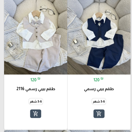
₪
₪
120
120
طقم بيبي رسمي
طقم بيبي رسمي 2116
3-6 شهر
3-6 شهر
add_shopping_cart
add_shopping_cart