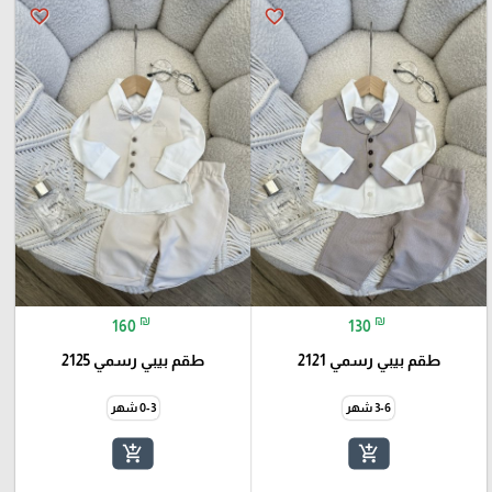
favorite_border
favorite_border
₪
₪
160
130
طقم بيبي رسمي 2121
طقم بيبي رسمي 2125
3-6 شهر
0-3 شهر
add_shopping_cart
add_shopping_cart