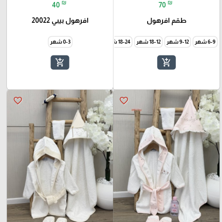
₪
₪
40
70
طقم افرهول
افرهول بيبي 20022
6-9 شهر
9-12 شهر
18-12 شهر
18-24 شهر
24-36 شهر
0-3 شهر
add_shopping_cart
add_shopping_cart
favorite_border
favorite_border