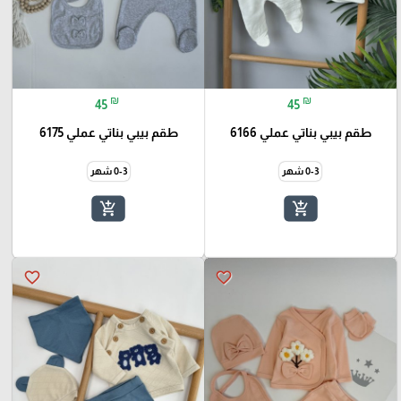
₪
₪
45
45
طقم بيبي بناتي عملي 6166
طقم بيبي بناتي عملي 6175
0-3 شهر
0-3 شهر
add_shopping_cart
add_shopping_cart
favorite_border
favorite_border