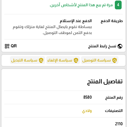
4
مرة تم بيع هذا المنتج لأشخاص آخرين.
طريقة الدفع
الدفع عند الإستلام
ببساطة نقوم بايصال المنتج لغاية منزلك وتقوم
بدفع الثمن لموظف التوصيل.
qr_code
public
نسخ رابط المنتج
QR
policy
policy
policy
سياسة التوصيل
سياسة الإلغاء
سياسة التبديل
تفاصيل المنتج
رقم المنتج
8580
التصنيفات
ولادي
2110