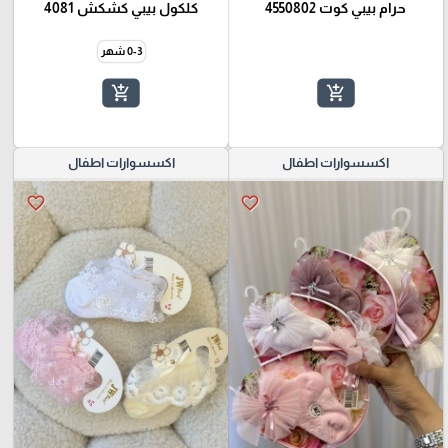
حرام بيبي كوت 4550802
كلكول بيبي كشكش 4081
0-3 شهر
add_shopping_cart
add_shopping_cart
اكسسوارات اطفال
اكسسوارات اطفال
favorite_border
favorite_border