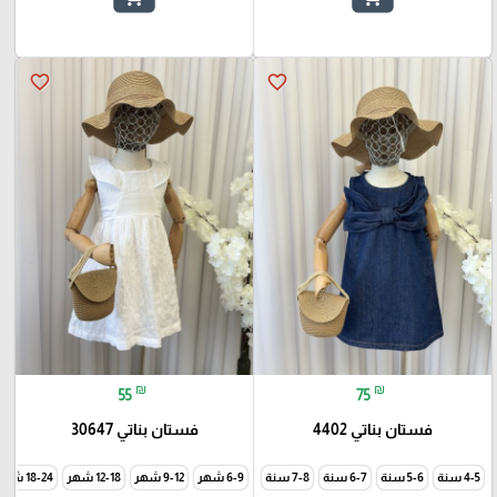
favorite_border
favorite_border
₪
₪
55
75
فستان بناتي 4402
فستان بناتي 30647
4-5 سنة
5-6 سنة
6-7 سنة
7-8 سنة
6-9 شهر
9-12 شهر
12-18 شهر
18-24 شهر