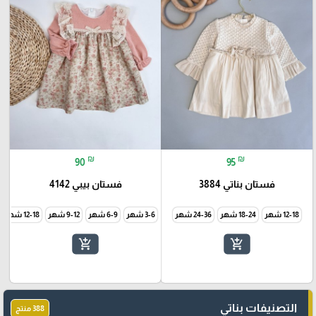
₪
₪
90
95
فستان بناتي 3884
فستان بيبي 4142
12-18 شهر
18-24 شهر
24-36 شهر
3-6 شهر
6-9 شهر
9-12 شهر
12-18 شهر
add_shopping_cart
add_shopping_cart
التصنيفات بناتي
388 منتج