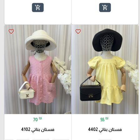
add_shopping_cart
add_shopping_cart
favorite_border
favorite_border
₪
₪
70
55
فستان بناتي 4402
فستان بناتي 4102