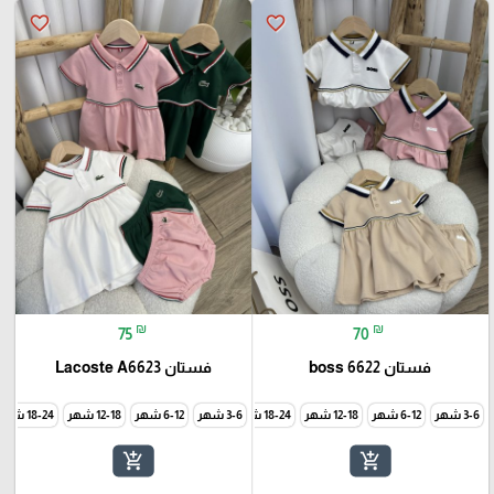
favorite_border
favorite_border
₪
₪
75
70
فستان boss 6622
فستان Lacoste A6623
3-6 شهر
6-12 شهر
12-18 شهر
18-24 شهر
3-6 شهر
24-30 شهر
6-12 شهر
12-18 شهر
18-24 شهر
add_shopping_cart
add_shopping_cart