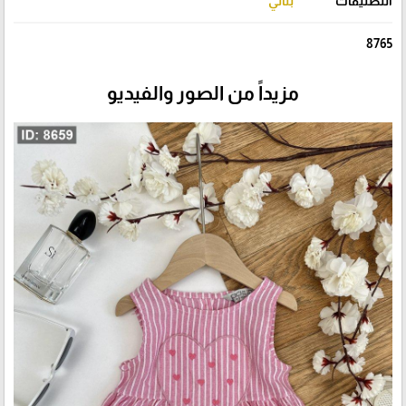
التصنيفات
بناتي
8765
مزيداً من الصور والفيديو