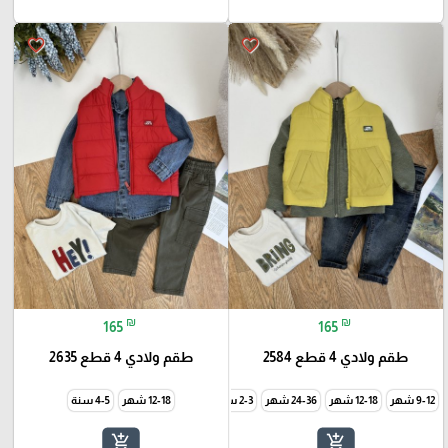
favorite_border
favorite_border
₪
₪
165
165
طقم ولادي 4 قطع 2584
طقم ولادي 4 قطع 2635
9-12 شهر
12-18 شهر
24-36 شهر
2-3 سنة
12-18 شهر
4-5 سنة
add_shopping_cart
add_shopping_cart