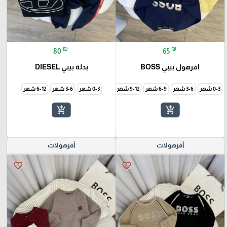
₪
₪
80
65
افرهول بيبي BOSS
بدلة بيبي DIESEL
0-3 شهر
3-6 شهر
6-9 شهر
9-12 شهر
0-3 شهر
3-6 شهر
6-12 شهر
add_shopping_cart
add_shopping_cart
أفرهولات
أفرهولات
favorite_border
favorite_border