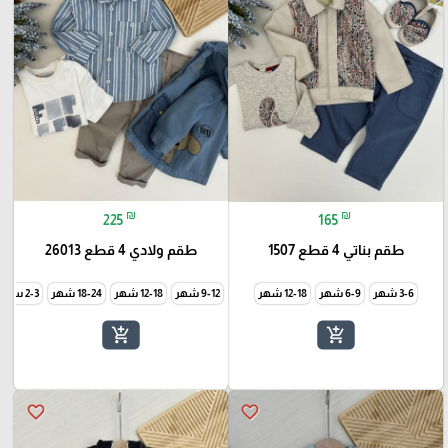
₪
₪
225
165
طقم بناتي 4 قطع 1507
طقم ولادي 4 قطع 26013
3-6 شهر
6-9 شهر
12-18 شهر
9-12 شهر
12-18 شهر
18-24 شهر
2-3 سنة
add_shopping_cart
add_shopping_cart
favorite_border
favorite_border