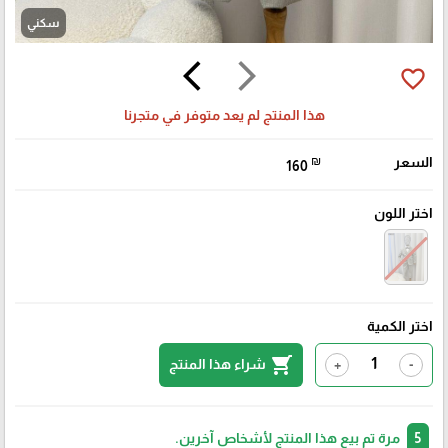
سكني
arrow_back_ios
arrow_forward_ios
favorite_border
هذا المنتج لم يعد متوفر في متجرنا
السعر
₪
160
اختر اللون
اختر الكمية
shopping_cart
شراء هذا المنتج
+
-
5
مرة تم بيع هذا المنتج لأشخاص آخرين.