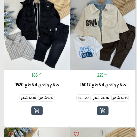
₪
₪
165
225
طقم ولادي 4 قطع 26017
طقم ولادي 4 قطع 1520
12-18 شهر
24-36 شهر
2-3 سنة
9-12 شهر
12-18 شهر
add_shopping_cart
add_shopping_cart
favorite_border
favorite_border