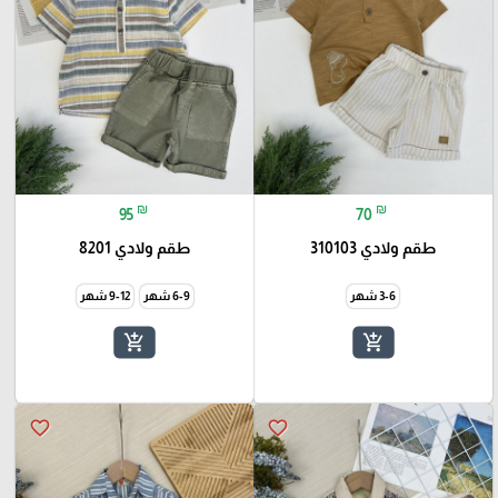
₪
₪
95
70
طقم ولادي 310103
طقم ولادي 8201
3-6 شهر
6-9 شهر
9-12 شهر
add_shopping_cart
add_shopping_cart
favorite_border
favorite_border