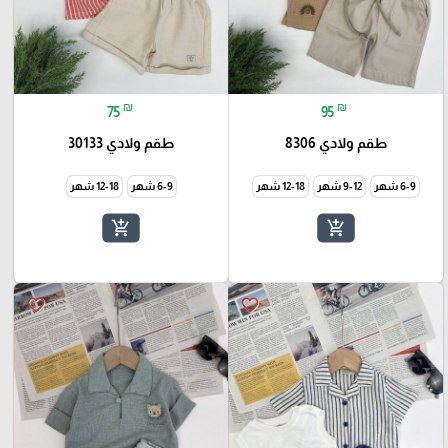
₪
₪
75
95
طقم ولادي 8306
طقم ولادي 30133
6-9 شهر
9-12 شهر
12-18 شهر
6-9 شهر
12-18 شهر
add_shopping_cart
add_shopping_cart
favorite_border
favorite_border