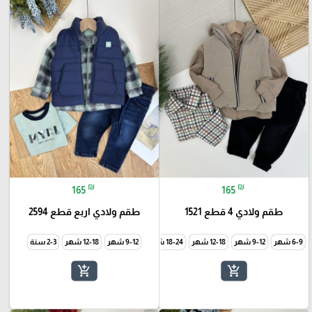
₪
₪
165
165
طقم ولادي 4 قطع 1521
طقم ولادي اربع قطع 2594
6-9 شهر
9-12 شهر
12-18 شهر
18-24 شهر
9-12 شهر
12-18 شهر
2-3 سنة
add_shopping_cart
add_shopping_cart