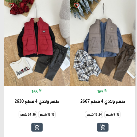
favorite_border
favorite_border
₪
₪
165
165
طقم ولادي 4 قطع 2667
طقم ولادي 4 قطع 2630
9-12 شهر
18-24 شهر
12-18 شهر
24-36 شهر
add_shopping_cart
add_shopping_cart