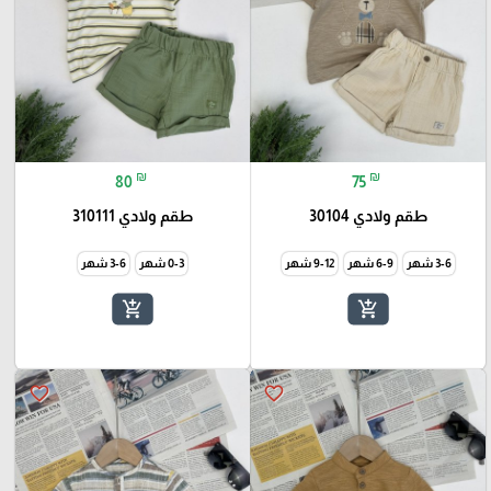
₪
₪
80
75
طقم ولادي 30104
طقم ولادي 310111
3-6 شهر
6-9 شهر
9-12 شهر
0-3 شهر
3-6 شهر
add_shopping_cart
add_shopping_cart
favorite_border
favorite_border