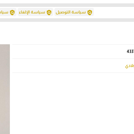
policy
policy
policy
سياسة التوصيل
سياسة الإلغاء
سياسة
433
لادي