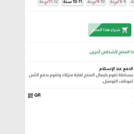
8-9 سنة
9-10 سنة
10-11 سنة
11-12 سنة
shopping_cart
شراء هذا المنتج
ذا المنتج لأشخاص آخرين.
الدفع عند الإستلام
ببساطة نقوم بايصال المنتج لغاية منزلك وتقوم بدفع الثمن
لموظف التوصيل.
qr_code
QR