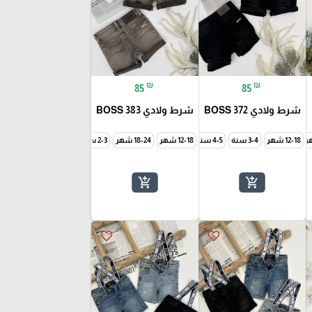
₪
₪
85
85
شرط ولادي BOSS 372
شرط ولادي BOSS 383
12-18 شهر
9-12 شهر
3-4 سنة
12-18 شهر
18-24 شهر
3-4 سنة
add_shopping_cart
add_shopping_cart
favorite_border
favorite_border