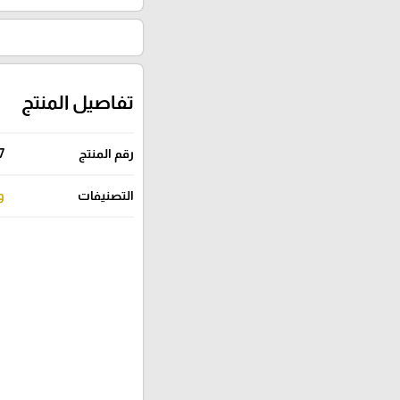
تفاصيل المنتج
رقم المنتج
7
التصنيفات
و