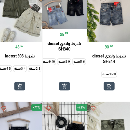
₪
85
شرط ولادي diesel
₪
₪
45
90
SH340
شرط ولادي diesel
شرط lacost 598
SH344
5-6 سنة
8-9 سنة
9-10 سنة
10-11 سنة
11-12 سنة
2-3 سنة
3-4 سنة
7-8 سنة
8-9 سنة
10-11 سنة
9-10 سنة
10-11 سنة
11-12 سنة
add_shopping_cart
add_shopping_cart
add_shopping_cart
-71%
-73%
favorite_border
favorite_border
favorite_border