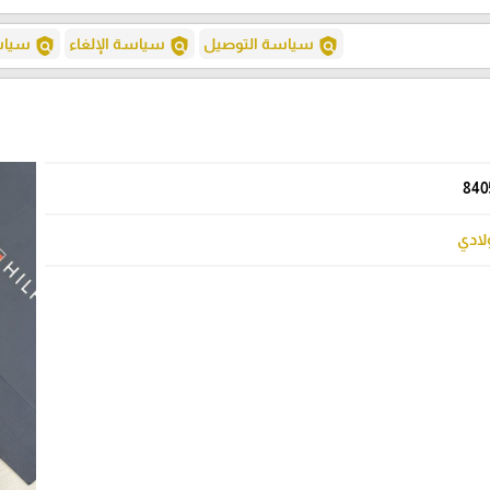
policy
policy
policy
سياسة التوصيل
سياسة الإلغاء
سياسة
840
لادي