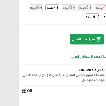
هر
2-3 سنة
3-4 سنة
5-6 سنة
9-10 سنة
shopping_cart
شراء هذا المنتج
ذا المنتج لأشخاص آخرين.
الدفع عند الإستلام
ببساطة نقوم بايصال المنتج لغاية منزلك وتقوم بدفع الثمن
لموظف التوصيل.
qr_code
QR