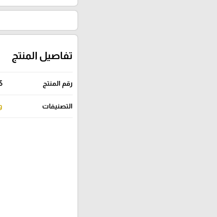
تفاصيل المنتج
رقم المنتج
5
التصنيفات
و