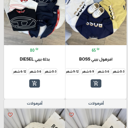
₪
₪
80
65
افرهول بيبي BOSS
بدلة بيبي DIESEL
0-3 شهر
3-6 شهر
6-9 شهر
9-12 شهر
0-3 شهر
3-6 شهر
6-12 شهر
add_shopping_cart
add_shopping_cart
أفرهولات
أفرهولات
favorite_border
favorite_border