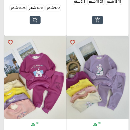
12-18 شهر
18-24 شهر
2-3 سنة
9-12 شهر
12-18 شهر
18-24 شهر
add_shopping_cart
add_shopping_cart
favorite_border
favorite_border
₪
₪
25
25