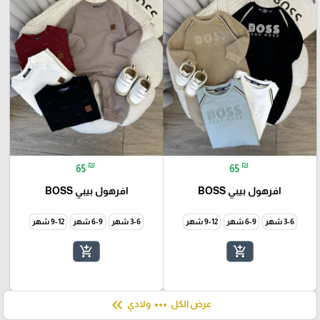
₪
₪
65
65
افرهول بيبي BOSS
افرهول بيبي BOSS
3-6 شهر
6-9 شهر
9-12 شهر
3-6 شهر
6-9 شهر
9-12 شهر
add_shopping_cart
add_shopping_cart
keyboard_double_arrow_left
more_horiz
عرض الكل
ولادي