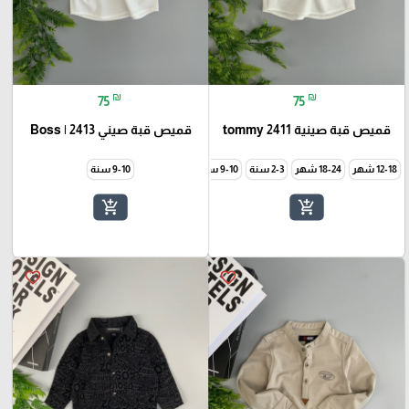
₪
₪
75
75
قميص قبة صينية tommy 2411
قميص قبة صيني Boss | 2413
12-18 شهر
18-24 شهر
2-3 سنة
9-10 سنة
9-10 سنة
add_shopping_cart
add_shopping_cart
favorite_border
favorite_border