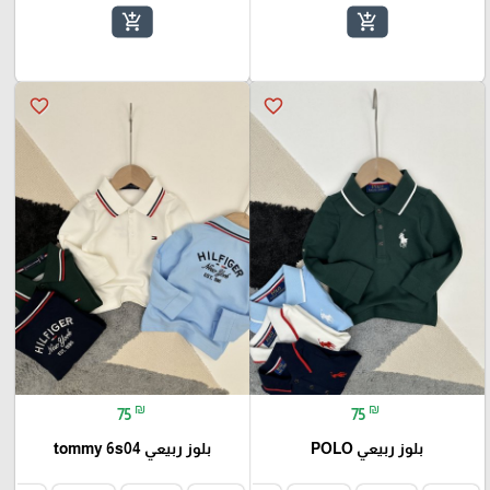
add_shopping_cart
add_shopping_cart
favorite_border
favorite_border
₪
₪
75
75
بلوز ربيعي POLO
بلوز ربيعي tommy 6s04