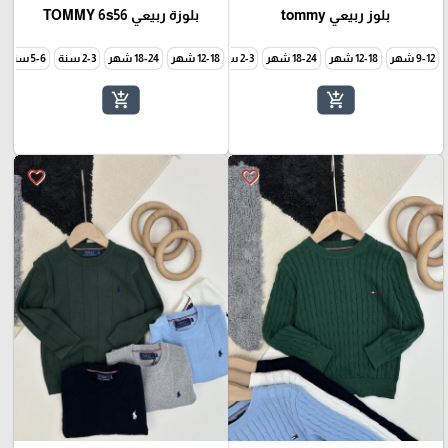
بلوز ربيعي tommy
بلوزة ربيعي TOMMY 6s56
9-12 شهر
12-18 شهر
18-24 شهر
2-3 سنة
12-18 شهر
3-4 سنة
5-6 سنة
18-24 شهر
7-8 سنة
2-3 سنة
5-6 سنة
9-10 سنة
add_shopping_cart
add_shopping_cart
favorite_border
favorite_border