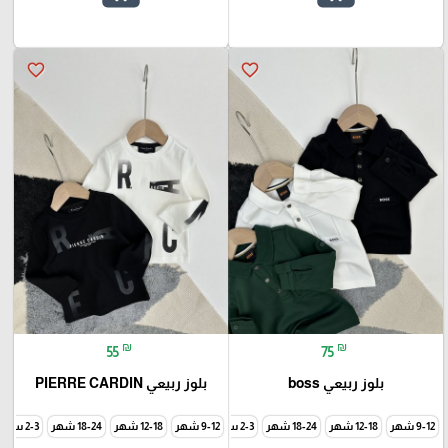
favorite_border
favorite_border
₪
₪
55
75
بلوز ربيعي boss
بلوز ربيعي PIERRE CARDIN
9-12 شهر
12-18 شهر
18-24 شهر
2-3 سنة
9-12 شهر
3-4 سنة
12-18 شهر
5-6 سنة
7-8 سنة
18-24 شهر
9-10 سنة
2-3 سنة