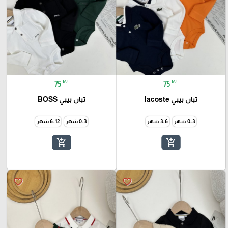
₪
₪
75
75
تبان بيبي lacoste
تبان بيبي BOSS
0-3 شهر
3-6 شهر
0-3 شهر
6-12 شهر
add_shopping_cart
add_shopping_cart
favorite_border
favorite_border