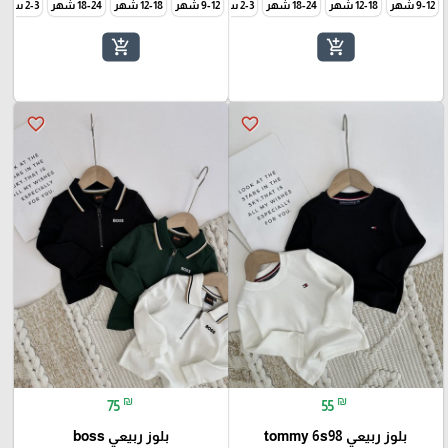
9-12 شهر
12-18 شهر
18-24 شهر
2-3 سنة
9-12 شهر
3-4 سنة
12-18 شهر
5-6 سنة
7-8 سنة
18-24 شهر
9-10 سنة
2-3 سنة
add_shopping_cart
add_shopping_cart
favorite_border
favorite_border
₪
₪
75
55
بلوز ربيعي tommy 6s98
بلوز ربيعي boss