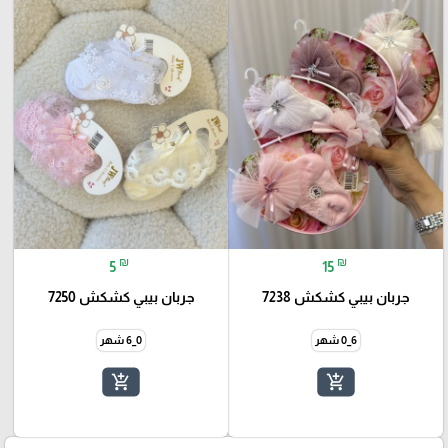
₪
₪
5
15
جربان بيبي كشكش 7238
جربان بيبي كشكش 7250
6_0 شهر
0_6 شهر
add_shopping_cart
add_shopping_cart