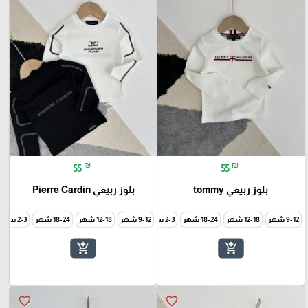
₪
₪
55
55
بلوز ربيعي tommy
بلوز ربيعي Pierre Cardin
9-12 شهر
12-18 شهر
18-24 شهر
2-3 سنة
9-12 شهر
3-4 سنة
12-18 شهر
5-6 سنة
7-8 سنة
18-24 شهر
9-10 سنة
2-3 سنة
add_shopping_cart
add_shopping_cart
favorite_border
favorite_border