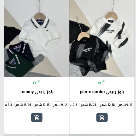
₪
₪
75
55
بلوز ربيعي pierre cardin
بلوز ربيعي tommy
9-12 شهر
12-18 شهر
18-24 شهر
2-3 سنة
9-12 شهر
3-4 سنة
12-18 شهر
5-6 سنة
7-8 سنة
18-24 شهر
9-10 سنة
2-3 سنة
add_shopping_cart
add_shopping_cart