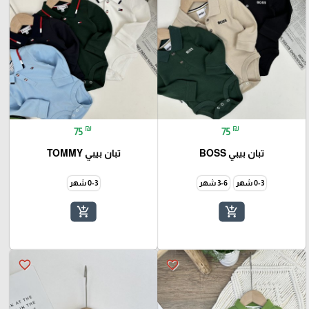
₪
₪
75
75
تبان بيبي BOSS
تبان بيبي TOMMY
0-3 شهر
3-6 شهر
0-3 شهر
add_shopping_cart
add_shopping_cart
favorite_border
favorite_border