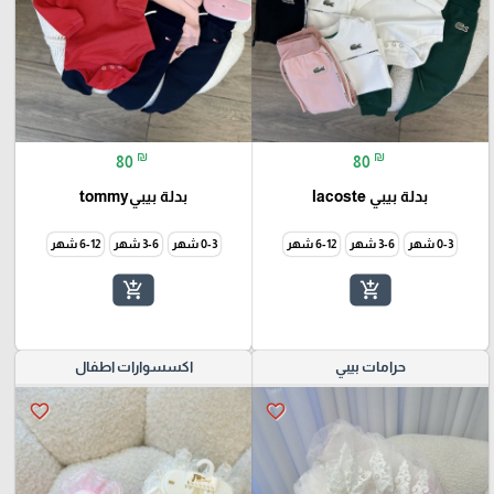
₪
₪
80
80
بدلة بيبي lacoste
بدلة بيبيtommy
0-3 شهر
3-6 شهر
6-12 شهر
0-3 شهر
3-6 شهر
6-12 شهر
add_shopping_cart
add_shopping_cart
حرامات بيبي
اكسسوارات اطفال
favorite_border
favorite_border