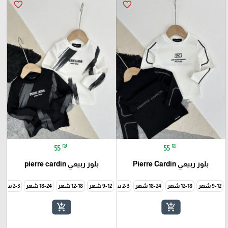
favorite_border
favorite_border
₪
₪
55
55
بلوز ربيعي Pierre Cardin
بلوز ربيعي pierre cardin
9-12 شهر
12-18 شهر
18-24 شهر
2-3 سنة
9-12 شهر
3-4 سنة
12-18 شهر
5-6 سنة
7-8 سنة
18-24 شهر
9-10 سنة
2-3 سنة
add_shopping_cart
add_shopping_cart