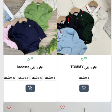
₪
₪
55
75
تبان بيبي TOMMY
تبان بيبي lacoste
0-3 شهر
0-3 شهر
3-6 شهر
6-9 شهر
9-12 شهر
add_shopping_cart
add_shopping_cart
favorite_border
favorite_border