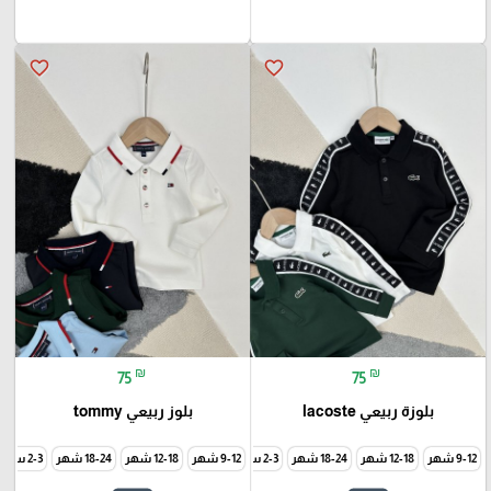
favorite_border
favorite_border
₪
₪
75
75
بلوزة ربيعي lacoste
بلوز ربيعي tommy
9-12 شهر
12-18 شهر
18-24 شهر
2-3 سنة
9-12 شهر
3-4 سنة
12-18 شهر
5-6 سنة
7-8 سنة
18-24 شهر
9-10 سنة
2-3 سنة