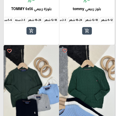
70
75
بلوز ربيعي tommy
بلوزة ربيعي TOMMY 6s56
9-12 شهر
12-18 شهر
18-24 شهر
2-3 سنة
12-18 شهر
3-4 سنة
5-6 سنة
18-24 شهر
7-8 سنة
2-3 سنة
5-6 سنة
9-10 سنة
add_shopping_cart
add_shopping_cart
favorite_border
favorite_border