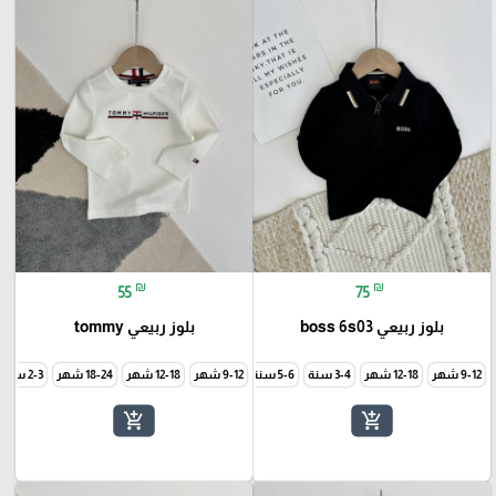
₪
₪
55
75
بلوز ربيعي boss 6s03
بلوز ربيعي tommy
9-12 شهر
12-18 شهر
3-4 سنة
5-6 سنة
9-12 شهر
7-8 سنة
9-10 سنة
12-18 شهر
18-24 شهر
2-3 سنة
add_shopping_cart
add_shopping_cart