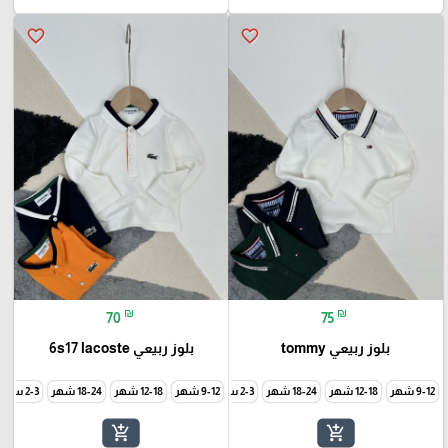
favorite_border
favorite_border
₪
₪
70
75
بلوز ربيعي tommy
بلوز ربيعي 6s17 lacoste
9-12 شهر
12-18 شهر
18-24 شهر
2-3 سنة
9-12 شهر
3-4 سنة
12-18 شهر
5-6 سنة
7-8 سنة
18-24 شهر
9-10 سنة
2-3 سنة
add_shopping_cart
add_shopping_cart