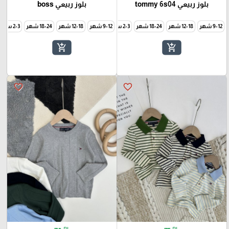
بلوز ربيعي tommy 6s04
بلوز ربيعي boss
9-12 شهر
12-18 شهر
18-24 شهر
2-3 سنة
9-12 شهر
3-4 سنة
12-18 شهر
5-6 سنة
7-8 سنة
18-24 شهر
9-10 سنة
2-3 سنة
add_shopping_cart
add_shopping_cart
favorite_border
favorite_border
₪
₪