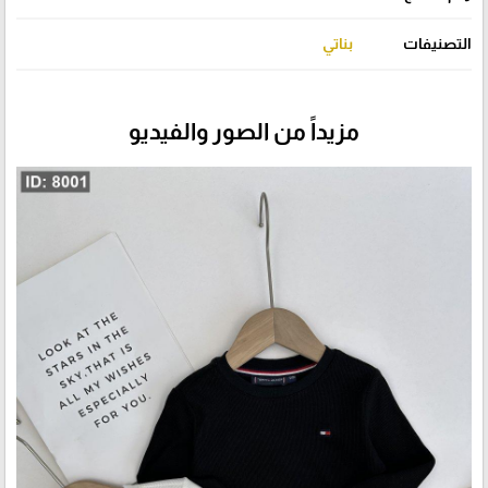
التصنيفات
بناتي
مزيداً من الصور والفيديو