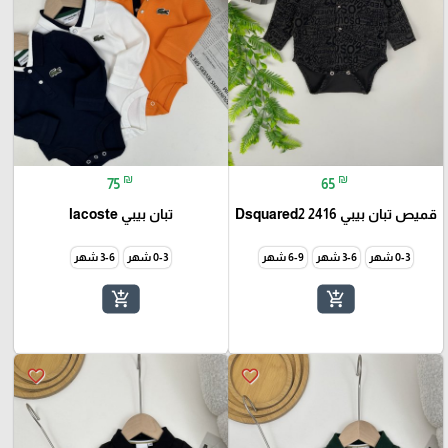
₪
₪
75
65
قميص تبان بيبي 2416 Dsquared2
تبان بيبي lacoste
0-3 شهر
3-6 شهر
6-9 شهر
0-3 شهر
3-6 شهر
add_shopping_cart
add_shopping_cart
favorite_border
favorite_border