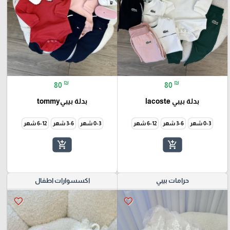
₪
₪
80
80
بدلة بيبي lacoste
بدلة بيبيtommy
0-3 شهر
3-6 شهر
6-12 شهر
0-3 شهر
3-6 شهر
6-12 شهر
add_shopping_cart
add_shopping_cart
حرامات بيبي
اكسسوارات اطفال
favorite_border
favorite_border