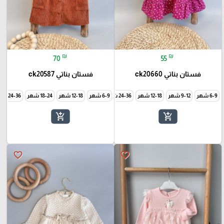
₪
₪
70
55
فستان بناتي ck20660
فستان بناتي ck20587
6-9 شهر
9-12 شهر
12-18 شهر
24-36 شهر
6-9 شهر
12-18 شهر
18-24 شهر
24-36 شهر
add_shopping_cart
add_shopping_cart
favorite_border
favorite_border