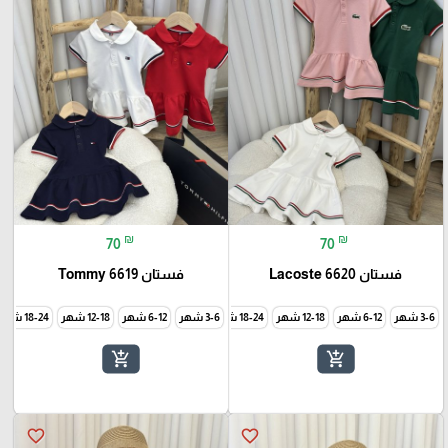
₪
₪
70
70
فستان 6620 Lacoste
فستان Tommy 6619
3-6 شهر
6-12 شهر
12-18 شهر
18-24 شهر
3-6 شهر
24-30 شهر
6-12 شهر
12-18 شهر
18-24 شهر
add_shopping_cart
add_shopping_cart
favorite_border
favorite_border