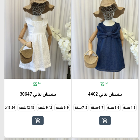
₪
₪
55
75
فستان بناتي 4402
فستان بناتي 30647
4-5 سنة
5-6 سنة
6-7 سنة
7-8 سنة
6-9 شهر
9-12 شهر
12-18 شهر
18-24 شهر
add_shopping_cart
add_shopping_cart