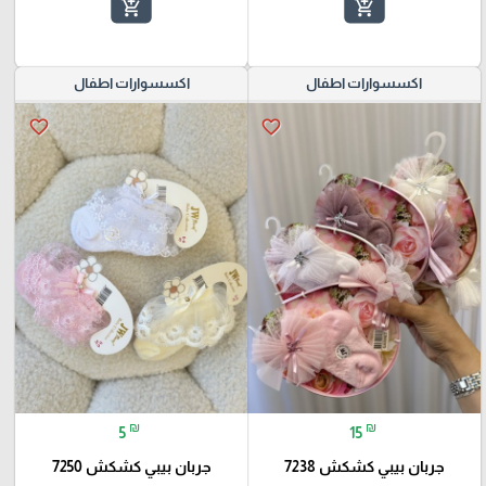
add_shopping_cart
add_shopping_cart
اكسسوارات اطفال
اكسسوارات اطفال
favorite_border
favorite_border
₪
₪
5
15
جربان بيبي كشكش 7238
جربان بيبي كشكش 7250