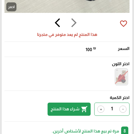
احمر
arrow_back_ios
arrow_forward_ios
favorite_border
هذا المنتج لم يعد متوفر في متجرنا
السعر
₪
100
اختر اللون
اختر الكمية
shopping_cart
شراء هذا المنتج
+
-
8
مرة تم بيع هذا المنتج لأشخاص آخرين.