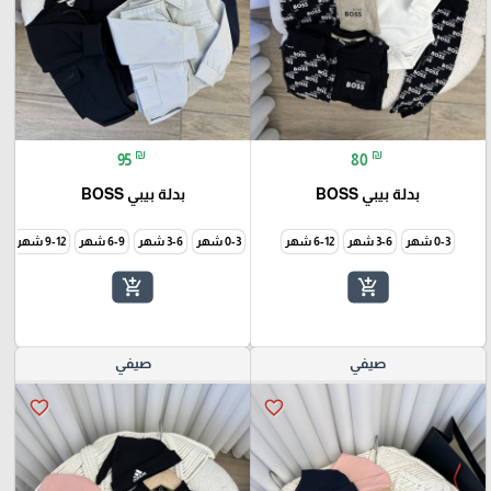
₪
₪
95
80
بدلة بيبي BOSS
بدلة بيبي BOSS
0-3 شهر
3-6 شهر
6-12 شهر
0-3 شهر
3-6 شهر
6-9 شهر
9-12 شهر
18
add_shopping_cart
add_shopping_cart
صيفي
صيفي
favorite_border
favorite_border