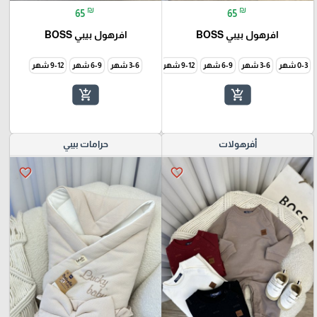
₪
₪
65
65
افرهول بيبي BOSS
افرهول بيبي BOSS
0-3 شهر
3-6 شهر
6-9 شهر
9-12 شهر
3-6 شهر
6-9 شهر
9-12 شهر
add_shopping_cart
add_shopping_cart
أفرهولات
حرامات بيبي
favorite_border
favorite_border