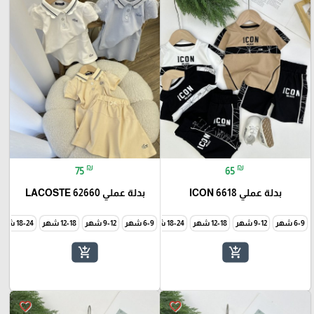
₪
₪
75
65
بدلة عملي ICON 6618
بدلة عملي LACOSTE 62660
6-9 شهر
9-12 شهر
12-18 شهر
18-24 شهر
6-9 شهر
24-36 شهر
9-12 شهر
12-18 شهر
18-24 شهر
add_shopping_cart
add_shopping_cart
favorite_border
favorite_border