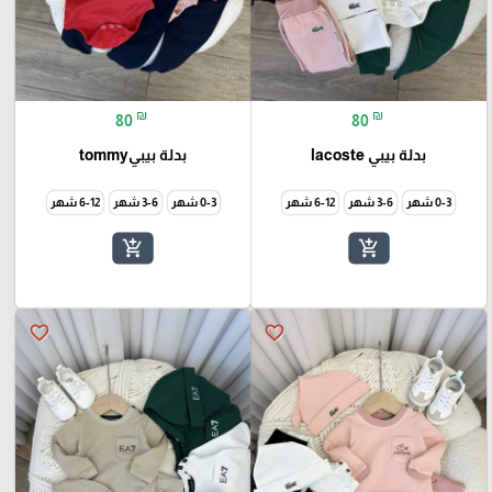
₪
₪
80
80
بدلة بيبي lacoste
بدلة بيبيtommy
0-3 شهر
3-6 شهر
6-12 شهر
0-3 شهر
3-6 شهر
6-12 شهر
add_shopping_cart
add_shopping_cart
favorite_border
favorite_border