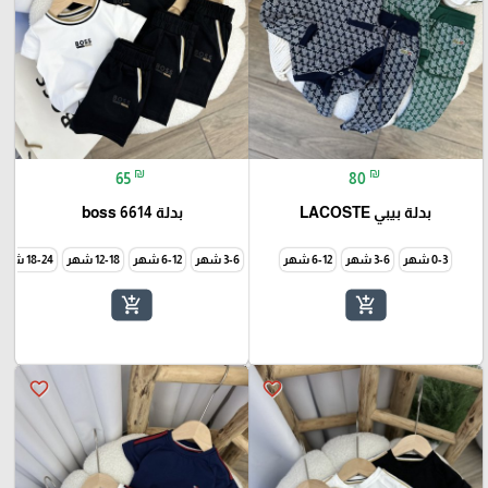
₪
₪
65
80
بدلة بيبي LACOSTE
بدلة boss 6614
0-3 شهر
3-6 شهر
6-12 شهر
3-6 شهر
6-12 شهر
12-18 شهر
18-24 شهر
add_shopping_cart
add_shopping_cart
favorite_border
favorite_border