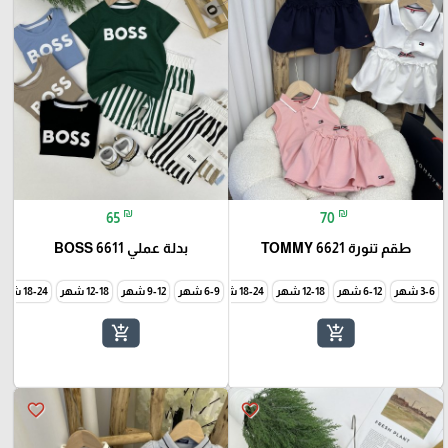
₪
₪
65
70
طقم تنورة TOMMY 6621
بدلة عملي BOSS 6611
3-6 شهر
6-12 شهر
12-18 شهر
18-24 شهر
6-9 شهر
24-30 شهر
9-12 شهر
12-18 شهر
18-24 شهر
add_shopping_cart
add_shopping_cart
favorite_border
favorite_border