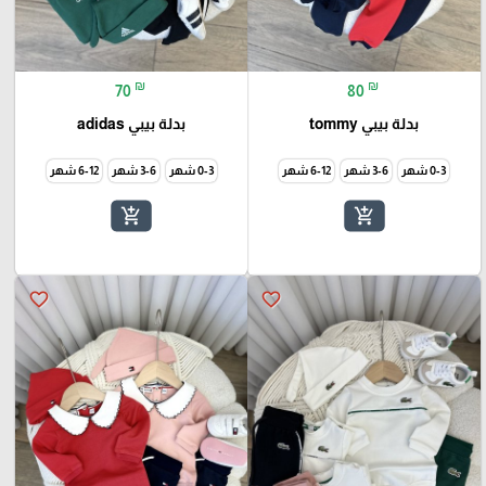
₪
₪
70
80
بدلة بيبي tommy
بدلة بيبي adidas
0-3 شهر
3-6 شهر
6-12 شهر
0-3 شهر
3-6 شهر
6-12 شهر
add_shopping_cart
add_shopping_cart
favorite_border
favorite_border