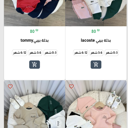
₪
₪
80
80
بدلة بيبي lacoste
بدلة بيبيtommy
0-3 شهر
3-6 شهر
6-12 شهر
0-3 شهر
3-6 شهر
6-12 شهر
add_shopping_cart
add_shopping_cart
favorite_border
favorite_border