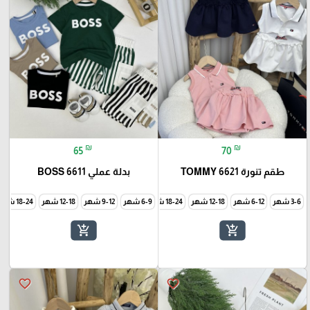
₪
₪
65
70
طقم تنورة TOMMY 6621
بدلة عملي BOSS 6611
3-6 شهر
6-12 شهر
12-18 شهر
18-24 شهر
6-9 شهر
24-30 شهر
9-12 شهر
12-18 شهر
18-24 شهر
add_shopping_cart
add_shopping_cart
favorite_border
favorite_border