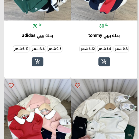
₪
₪
70
80
بدلة بيبي tommy
بدلة بيبي adidas
0-3 شهر
3-6 شهر
6-12 شهر
0-3 شهر
3-6 شهر
6-12 شهر
add_shopping_cart
add_shopping_cart
favorite_border
favorite_border