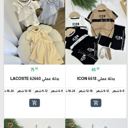
₪
₪
75
65
بدلة عملي ICON 6618
بدلة عملي LACOSTE 62660
6-9 شهر
9-12 شهر
12-18 شهر
18-24 شهر
6-9 شهر
24-36 شهر
9-12 شهر
12-18 شهر
18-24 شهر
add_shopping_cart
add_shopping_cart
favorite_border
favorite_border