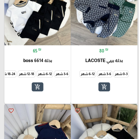
₪
₪
65
80
بدلة بيبي LACOSTE
بدلة boss 6614
0-3 شهر
3-6 شهر
6-12 شهر
3-6 شهر
6-12 شهر
12-18 شهر
18-24 شهر
add_shopping_cart
add_shopping_cart
favorite_border
favorite_border