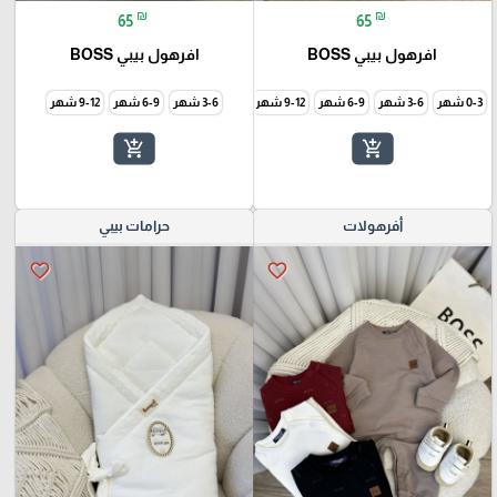
₪
₪
65
65
افرهول بيبي BOSS
افرهول بيبي BOSS
0-3 شهر
3-6 شهر
6-9 شهر
9-12 شهر
3-6 شهر
6-9 شهر
9-12 شهر
add_shopping_cart
add_shopping_cart
أفرهولات
حرامات بيبي
favorite_border
favorite_border