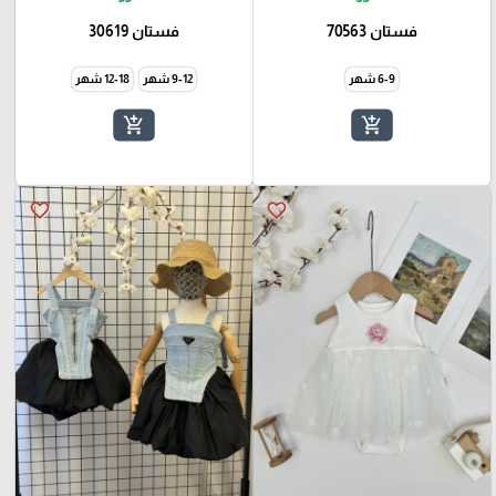
فستان 70563
فستان 30619
6-9 شهر
9-12 شهر
12-18 شهر
add_shopping_cart
add_shopping_cart
favorite_border
favorite_border