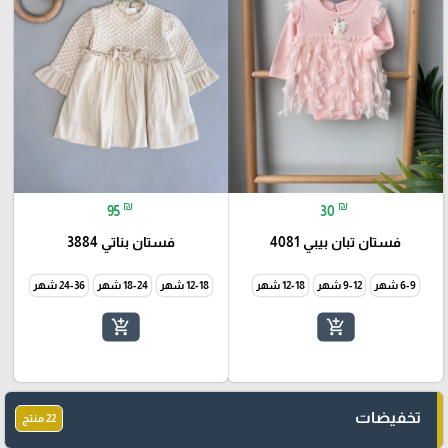
₪
₪
95
30
فستان تبان بيبي 4081
فستان بناتي 3884
6-9 شهر
9-12 شهر
12-18 شهر
12-18 شهر
18-24 شهر
24-36 شهر
add_shopping_cart
add_shopping_cart
تخفيضات
22 منتج