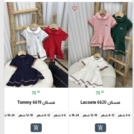
favorite_border
favorite_border
₪
₪
70
70
فستان 6620 Lacoste
فستان Tommy 6619
3-6 شهر
6-12 شهر
12-18 شهر
18-24 شهر
3-6 شهر
24-30 شهر
6-12 شهر
12-18 شهر
18-24 شهر
add_shopping_cart
add_shopping_cart