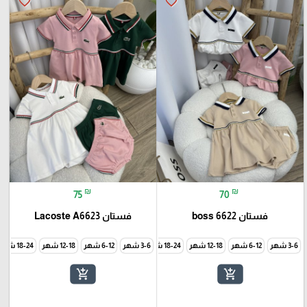
favorite_border
favorite_border
₪
₪
75
70
فستان boss 6622
فستان Lacoste A6623
3-6 شهر
6-12 شهر
12-18 شهر
18-24 شهر
3-6 شهر
24-30 شهر
6-12 شهر
12-18 شهر
18-24 شهر
add_shopping_cart
add_shopping_cart