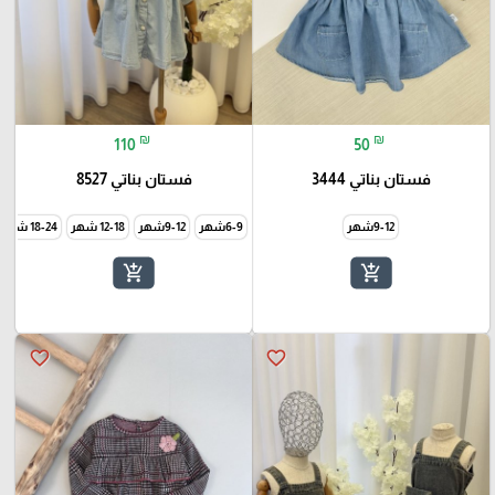
₪
₪
110
50
فستان بناتي 3444
فستان بناتي 8527
9-12شهر
6-9شهر
9-12شهر
12-18 شهر
18-24 شهر
add_shopping_cart
add_shopping_cart
favorite_border
favorite_border