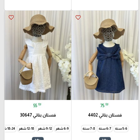
favorite_border
favorite_border
₪
₪
55
75
فستان بناتي 4402
فستان بناتي 30647
5-6 سنة
6-7 سنة
7-8 سنة
6-9 شهر
9-12 شهر
12-18 شهر
18-24 شهر