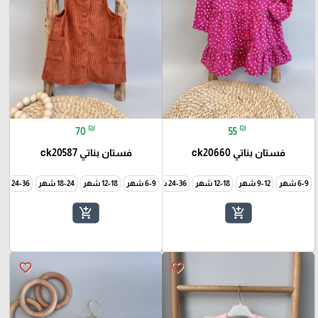
₪
₪
70
55
فستان بناتي ck20660
فستان بناتي ck20587
6-9 شهر
9-12 شهر
12-18 شهر
24-36 شهر
6-9 شهر
12-18 شهر
18-24 شهر
24-36 شهر
add_shopping_cart
add_shopping_cart
favorite_border
favorite_border