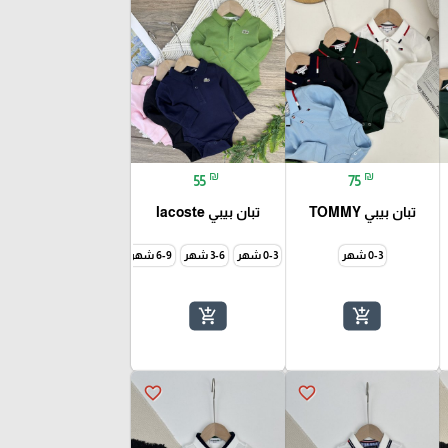
₪
₪
55
75
تبان بيبي TOMMY
تبان بيبي lacoste
0-3 شهر
0-3 شهر
3-6 شهر
6-9 شهر
9-12 شهر
add_shopping_cart
add_shopping_cart
favorite_border
favorite_border