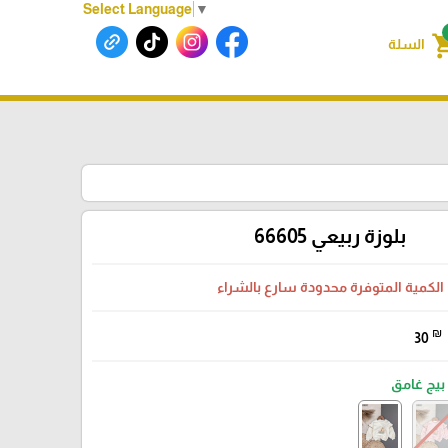
Select Language
▼
shoppin
السلة
بلوزة ربيعي 66605
الكمية المتوفرة محدودة سارع بالشراء
₪
30
بيج غامق