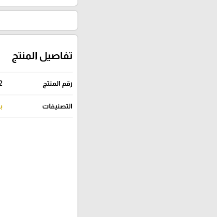
تفاصيل المنتج
رقم المنتج
2
التصنيفات
ب