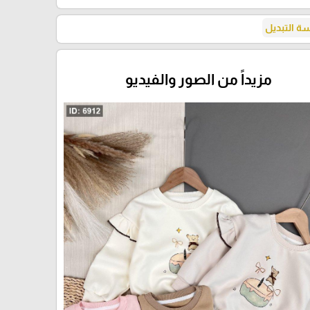
 التبديل
مزيداً من الصور والفيديو