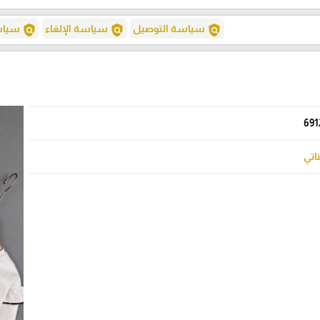
policy
policy
policy
سياسة التوصيل
سياسة الإلغاء
سياسة
691
ناتي