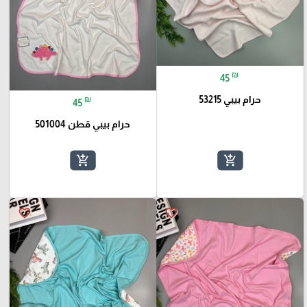
₪
45
حرام بيبي 53215
₪
45
حرام بيبي قطن 501004
add_shopping_cart
add_shopping_cart
favorite_border
favorite_border