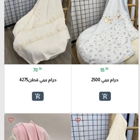
₪
₪
70
55
حرام بيبي 2500
حرام بيبي قطن4275
add_shopping_cart
add_shopping_cart
favorite_border
favorite_border