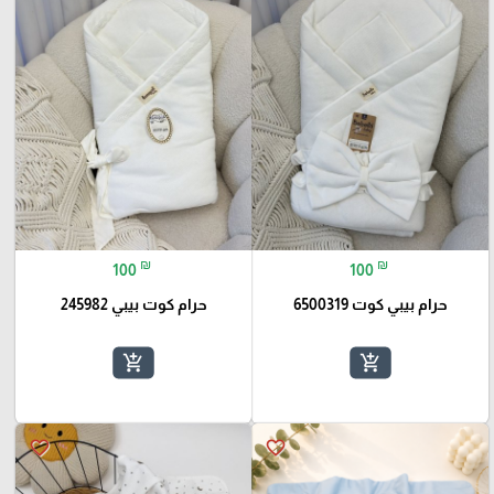
₪
₪
100
100
حرام بيبي كوت 6500319
حرام كوت بيبي 245982
add_shopping_cart
add_shopping_cart
favorite_border
favorite_border