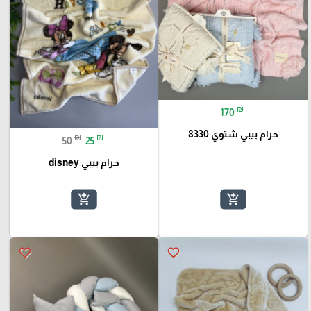
₪
170
حرام بيبي شتوي 8330
₪
₪
50
25
حرام بيبي disney
add_shopping_cart
add_shopping_cart
favorite_border
favorite_border