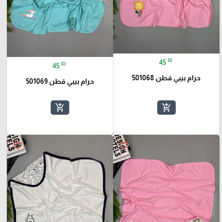
₪
45
₪
45
حرام بيبي قطن 501068
حرام بيبي قطن 501069
add_shopping_cart
add_shopping_cart
favorite_border
favorite_border