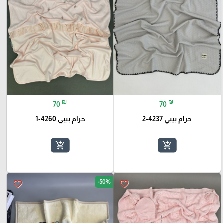
₪
₪
70
70
حرام بيبي 4237-2
حرام بيبي 4260-1
add_shopping_cart
add_shopping_cart
-50%
favorite_border
favorite_border