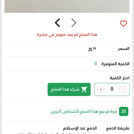
arrow_back_ios
arrow_forward_ios
favorite_border
هذا المنتج لم يعد متوفر في متجرنا
السعر
₪
25
الكمية المتوفرة
0
اختر الكمية
shopping_cart
شراء هذا المنتج
+
-
20
مرة تم بيع هذا المنتج لأشخاص آخرين.
طريقة الدفع
الدفع عند الإستلام