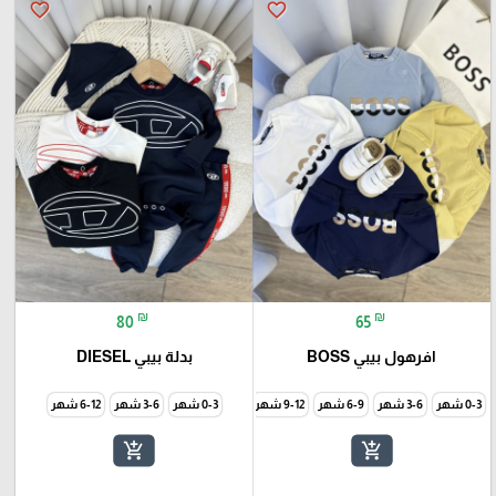
favorite_border
favorite_border
₪
₪
80
65
افرهول بيبي BOSS
بدلة بيبي DIESEL
0-3 شهر
3-6 شهر
6-9 شهر
9-12 شهر
0-3 شهر
3-6 شهر
6-12 شهر
add_shopping_cart
add_shopping_cart