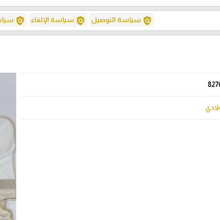
policy
policy
policy
سياسة التوصيل
سياسة الإلغاء
سياسة
827
لادي