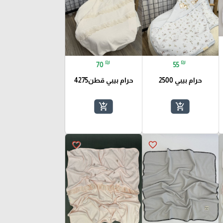
₪
₪
70
55
حرام بيبي 2500
حرام بيبي قطن4275
add_shopping_cart
add_shopping_cart
favorite_border
favorite_border