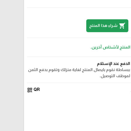
shopping_cart
شراء هذا المنتج
 المنتج لأشخاص آخرين.
الدفع عند الإستلام
ببساطة نقوم بايصال المنتج لغاية منزلك وتقوم بدفع الثمن
لموظف التوصيل.
qr_code
QR
بيج