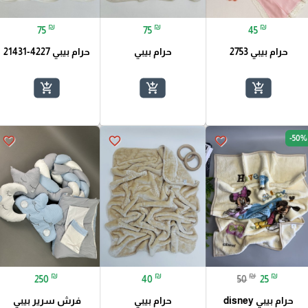
₪
₪
₪
75
75
45
حرام بيبي 2753
حرام بيبي
حرام بيبي 4227-21431
add_shopping_cart
add_shopping_cart
add_shopping_cart
-50%
favorite_border
favorite_border
favorite_border
₪
₪
₪
₪
250
40
50
25
حرام بيبي disney
حرام بيبي
فرش سرير بيبي