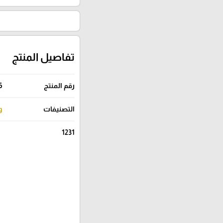
تفاصيل المنتج
رقم المنتج
6
التصنيفات
و
1231