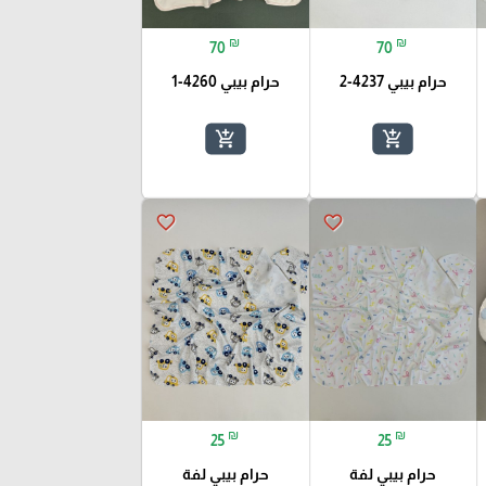
₪
₪
70
70
حرام بيبي 4237-2
حرام بيبي 4260-1
add_shopping_cart
add_shopping_cart
favorite_border
favorite_border
₪
₪
25
25
حرام بيبي لفة
حرام بيبي لفة