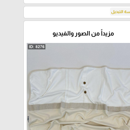
 التبديل
مزيداً من الصور والفيديو