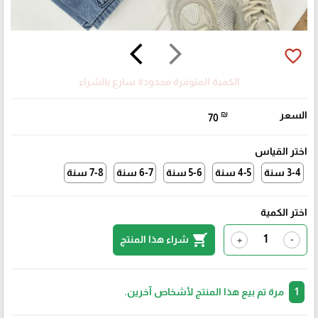
arrow_back_ios
arrow_forward_ios
favorite_border
الكمية المتوفرة محدودة سارع بالشراء
السعر
₪
70
اختر القياس
3-4 سنة
4-5 سنة
5-6 سنة
6-7 سنة
7-8 سنة
اختر الكمية
shopping_cart
شراء هذا المنتج
+
-
1
مرة تم بيع هذا المنتج لأشخاص آخرين.