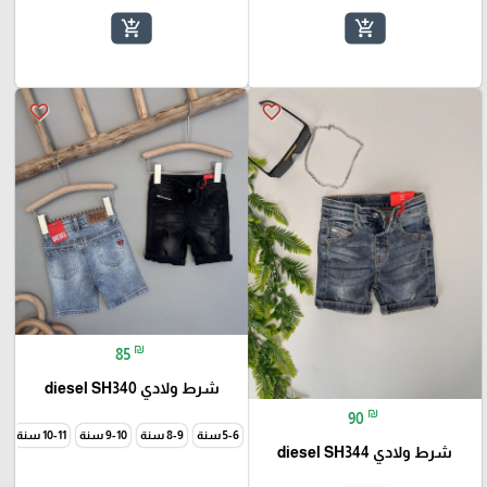
add_shopping_cart
add_shopping_cart
favorite_border
favorite_border
₪
85
شرط ولادي diesel SH340
₪
90
5-6 سنة
8-9 سنة
9-10 سنة
10-11 سنة
12
شرط ولادي diesel SH344