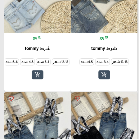
₪
₪
85
85
شرط tommy
شرط tommy
12-18 شهر
3-4 سنة
12-18 شهر
3-4 سنة
5-6 سنة
6-7
add_shopping_cart
add_shopping_cart
favorite_border
favorite_border