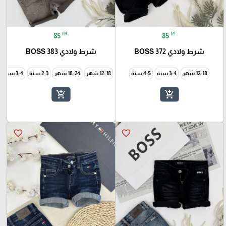
₪
₪
85
85
شرط ولادي BOSS 372
شرط ولادي BOSS 383
12-18 شهر
3-4 سنة
12-18 شهر
18-24 شهر
3-4 سنة
add_shopping_cart
add_shopping_cart
favorite_border
favorite_border