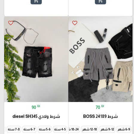
favorite_border
favorite_border
₪
₪
90
70
شرط 24189 BOSS
شرط ولادي diesel SH345
6-9 شهر
9-12 شهر
12-18 شهر
18-24 شهر
4-5 سنة
24-36 شهر
5-6 سنة
6-7 سنة
7-8 سنة
8-9 سنة