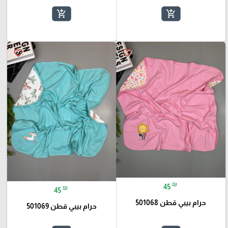
add_shopping_cart
add_shopping_cart
favorite_border
favorite_border
₪
45
₪
45
حرام بيبي قطن 501068
حرام بيبي قطن 501069