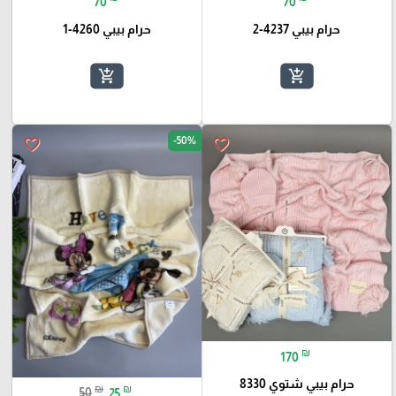
70
70
حرام بيبي 4237-2
حرام بيبي 4260-1
add_shopping_cart
add_shopping_cart
-50%
favorite_border
favorite_border
₪
170
حرام بيبي شتوي 8330
₪
₪
50
25