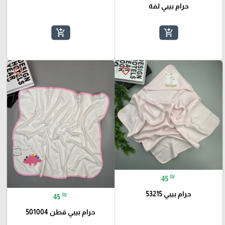
حرام بيبي لفة
add_shopping_cart
add_shopping_cart
favorite_border
favorite_border
₪
45
حرام بيبي 53215
₪
45
حرام بيبي قطن 501004