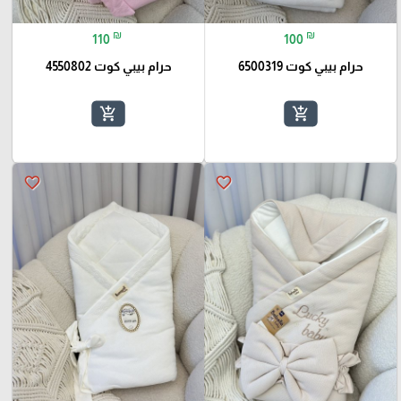
₪
₪
110
100
حرام بيبي كوت 6500319
حرام بيبي كوت 4550802
add_shopping_cart
add_shopping_cart
favorite_border
favorite_border